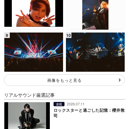
画像をもっと見る
リアルサウンド厳選記事
2026.07.11
連載
ロックスターと過ごした記憶：櫻井敦
司