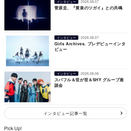
2026.08.07
インタビュー
菅原圭、『黄泉のツガイ』との共鳴
2026.08.07
インタビュー
Girls Archives. プレデビューインタ
ビュー
2026.08.06
インタビュー
スパフル＆世が世＆SHY グループ座
談会
インタビュー記事一覧
Pick Up!