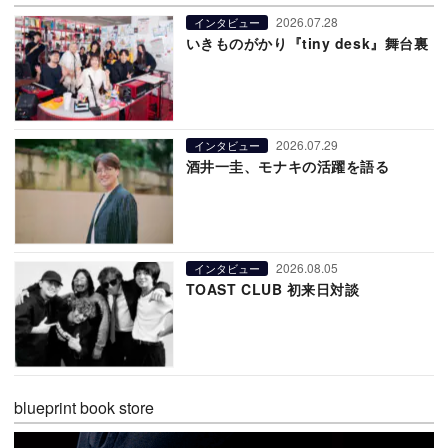
2026.07.28
インタビュー
いきものがかり『tiny desk』舞台裏
2026.07.29
インタビュー
酒井一圭、モナキの活躍を語る
2026.08.05
インタビュー
TOAST CLUB 初来日対談
blueprint book store