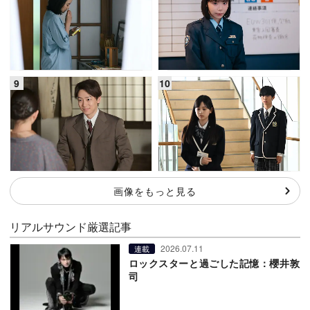
画像をもっと見る
リアルサウンド厳選記事
2026.07.11
連載
ロックスターと過ごした記憶：櫻井敦
司