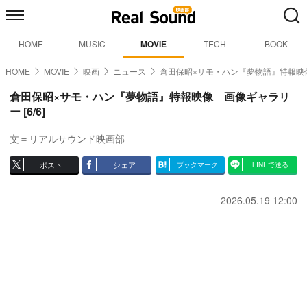
HOME
MUSIC
MOVIE
TECH
BOOK
HOME
MOVIE
映画
ニュース
倉田保昭×サモ・ハン『夢物語』特報映
倉田保昭×サモ・ハン『夢物語』特報映像 画像ギャラリ
ー [6/6]
文＝リアルサウンド映画部
ポスト
シェア
ブックマーク
LINEで送る
2026.05.19 12:00