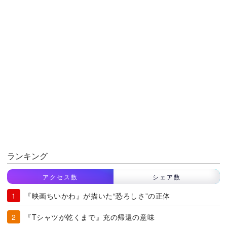
ランキング
アクセス数
シェア数
『映画ちいかわ』が描いた“恐ろしさ”の正体
『Tシャツが乾くまで』充の帰還の意味