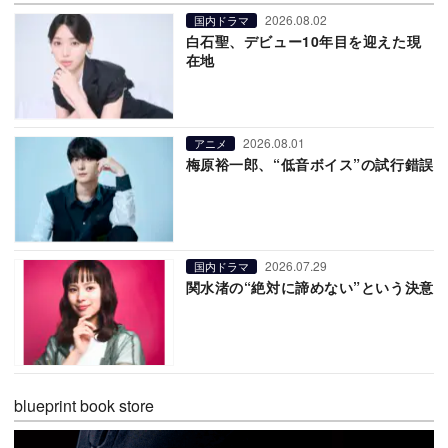
2026.08.02
国内ドラマ
白石聖、デビュー10年目を迎えた現
在地
2026.08.01
アニメ
梅原裕一郎、“低音ボイス”の試行錯誤
2026.07.29
国内ドラマ
関水渚の“絶対に諦めない”という決意
blueprint book store