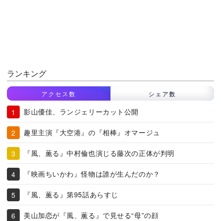
ランキング
アクセス数
シェア数
影山優佳、ランジェリーカット公開
趣里主演『大空港』の『相棒』オマージュ
『風、薫る』中村倫也演じる藤次の正体が判明
『映画ちいかわ』怪物は誰が生んだのか？
『風、薫る』第95話あらすじ
美山加恋が『風、薫る』で見せる“母”の顔