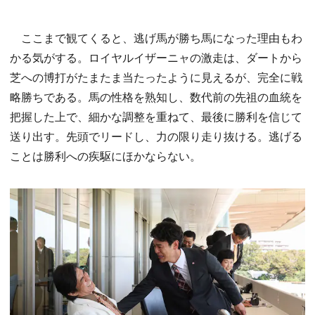
ここまで観てくると、逃げ馬が勝ち馬になった理由もわ
かる気がする。ロイヤルイザーニャの激走は、ダートから
芝への博打がたまたま当たったように見えるが、完全に戦
略勝ちである。馬の性格を熟知し、数代前の先祖の血統を
把握した上で、細かな調整を重ねて、最後に勝利を信じて
送り出す。先頭でリードし、力の限り走り抜ける。逃げる
ことは勝利への疾駆にほかならない。