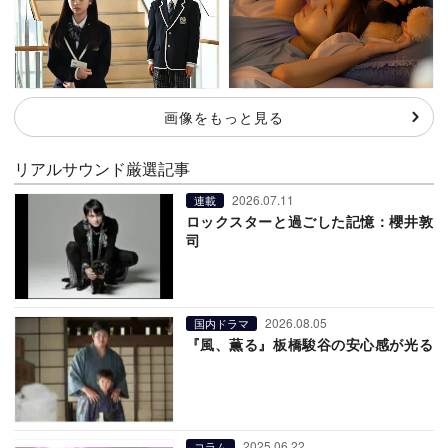
画像をもっと見る
リアルサウンド厳選記事
2026.07.11
連載
ロックスターと過ごした記憶：櫻井敦
司
2026.08.05
国内ドラマ
『風、薫る』板橋駿谷の安心感が光る
2025.06.22
コラム