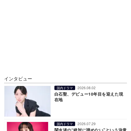
インタビュー
2026.08.02
国内ドラマ
白石聖、デビュー10年目を迎えた現
在地
2026.07.29
国内ドラマ
関水渚の“絶対に諦めない”という決意