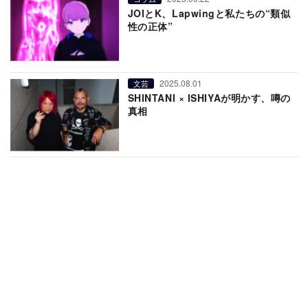
JOIとK、Lapwingと私たちの“類似
性の正体”
2025.08.01
文芸
SHINTANI × ISHIYAが明かす、噂の
真相