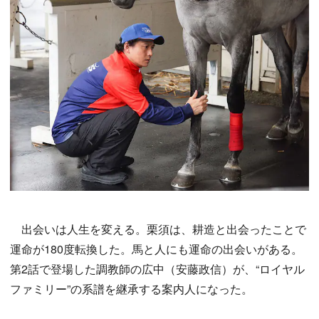
出会いは人生を変える。栗須は、耕造と出会ったことで
運命が180度転換した。馬と人にも運命の出会いがある。
第2話で登場した調教師の広中（安藤政信）が、“ロイヤル
ファミリー”の系譜を継承する案内人になった。