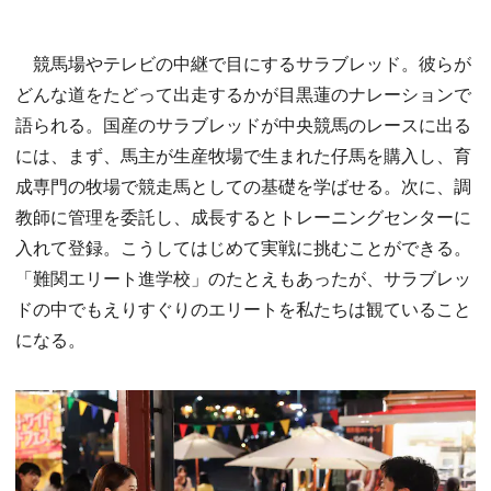
競馬場やテレビの中継で目にするサラブレッド。彼らが
どんな道をたどって出走するかが目黒蓮のナレーションで
語られる。国産のサラブレッドが中央競馬のレースに出る
には、まず、馬主が生産牧場で生まれた仔馬を購入し、育
成専門の牧場で競走馬としての基礎を学ばせる。次に、調
教師に管理を委託し、成長するとトレーニングセンターに
入れて登録。こうしてはじめて実戦に挑むことができる。
「難関エリート進学校」のたとえもあったが、サラブレッ
ドの中でもえりすぐりのエリートを私たちは観ていること
になる。