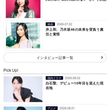
2026.07.22
映画
井上和、乃木坂46の未来を背負う責
任と覚悟
インタビュー記事一覧
Pick Up!
2026.08.02
国内ドラマ
白石聖、デビュー10年目を迎えた現
在地
2026.08.01
アニメ