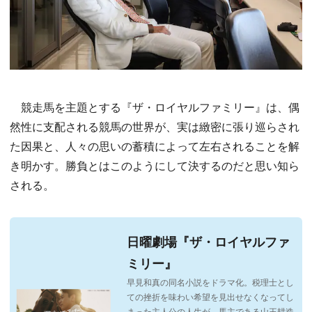
競走馬を主題とする『ザ・ロイヤルファミリー』は、偶
然性に支配される競馬の世界が、実は緻密に張り巡らされ
た因果と、人々の思いの蓄積によって左右されることを解
き明かす。勝負とはこのようにして決するのだと思い知ら
される。
日曜劇場『ザ・ロイヤルファ
ミリー』
早見和真の同名小説をドラマ化。税理士とし
ての挫折を味わい希望を見出せなくなってし
まった主人公の人生が、馬主である山王耕造