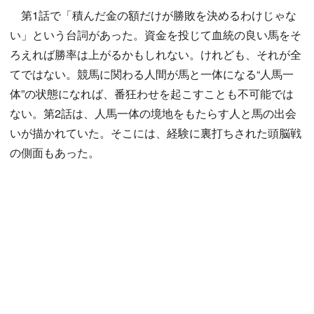
第1話で「積んだ金の額だけが勝敗を決めるわけじゃな
い」という台詞があった。資金を投じて血統の良い馬をそ
ろえれば勝率は上がるかもしれない。けれども、それが全
てではない。競馬に関わる人間が馬と一体になる“人馬一
体”の状態になれば、番狂わせを起こすことも不可能では
ない。第2話は、人馬一体の境地をもたらす人と馬の出会
いが描かれていた。そこには、経験に裏打ちされた頭脳戦
の側面もあった。