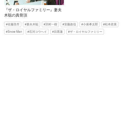
『ザ・ロイヤルファミリー』妻夫
木聡の真骨頂
佐藤浩市
妻夫木聡
沢村一樹
安藤政信
小泉孝太郎
松本若菜
Snow Man
石河コウヘイ
目黒蓮
ザ・ロイヤルファミリー