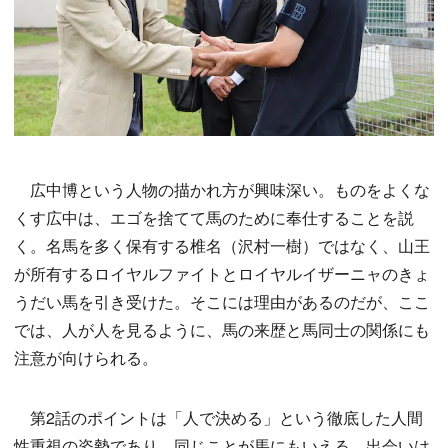
広中博という人物の描かれ方が興味深い。ものをよくな
くす広中は、エゴを捨てて馬のために奉仕することを説
く。名馬を多く保有する椎名（沢村一樹）ではなく、山王
が所有するロイヤルファイトとロイヤルイザーニャのきょ
うだい馬を引き受けた。そこには理由があるのだが、ここ
では、人が人を見るように、馬の来歴と馬同士の関係にも
注意が向けられる。
第2話のポイントは「人で決める」という徹底した人間
性重視の姿勢であり、同じことが馬にもいえる。出会いは