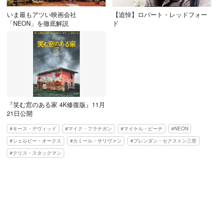
いま最もアツい映画会社
【追悼】ロバート・レッドフォー
「NEON」を徹底解説
ド
『笑む窓のある家 4K修復版』11月
21日公開
キース・デヴィッド
マイク・フラナガン
マイケル・ビーチ
NEON
シェルビー・オークス
カミール・サリヴァン
ブレンダン・セクストン三世
クリス・スタックマン