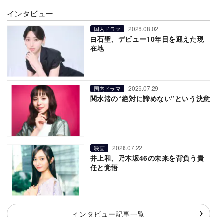
インタビュー
2026.08.02
国内ドラマ
白石聖、デビュー10年目を迎えた現
在地
2026.07.29
国内ドラマ
関水渚の“絶対に諦めない”という決意
2026.07.22
映画
井上和、乃木坂46の未来を背負う責
任と覚悟
インタビュー記事一覧