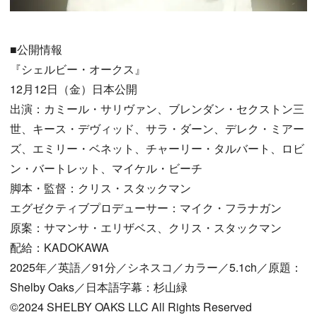
■公開情報
『シェルビー・オークス』
12月12日（金）日本公開
出演：カミール・サリヴァン、ブレンダン・セクストン三
世、キース・デヴィッド、サラ・ダーン、デレク・ミアー
ズ、エミリー・ベネット、チャーリー・タルバート、ロビ
ン・バートレット、マイケル・ビーチ
脚本・監督：クリス・スタックマン
エグゼクティブプロデューサー：マイク・フラナガン
原案：サマンサ・エリザベス、クリス・スタックマン
配給：KADOKAWA
2025年／英語／91分／シネスコ／カラー／5.1ch／原題：
Shelby Oaks／日本語字幕：杉山緑
©2024 SHELBY OAKS LLC All Rights Reserved