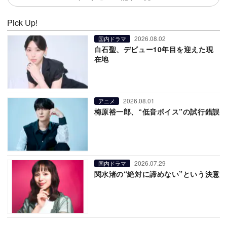
Pick Up!
2026.08.02
国内ドラマ
白石聖、デビュー10年目を迎えた現
在地
2026.08.01
アニメ
梅原裕一郎、“低音ボイス”の試行錯誤
2026.07.29
国内ドラマ
関水渚の“絶対に諦めない”という決意