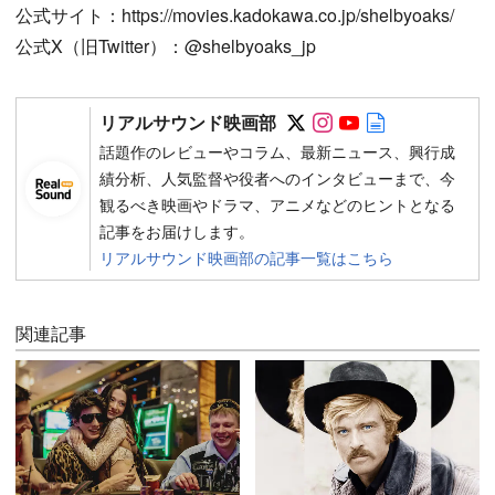
公式サイト：https://movies.kadokawa.co.jp/shelbyoaks/
公式X（旧Twitter）：@shelbyoaks_jp
Follow on SNS
Follow on SNS
Follow on SN
Author web 
リアルサウンド映画部
話題作のレビューやコラム、最新ニュース、興行成
績分析、人気監督や役者へのインタビューまで、今
観るべき映画やドラマ、アニメなどのヒントとなる
記事をお届けします。
リアルサウンド映画部の記事一覧はこちら
関連記事