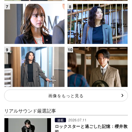
画像をもっと見る
リアルサウンド厳選記事
2026.07.11
連載
ロックスターと過ごした記憶：櫻井敦
司