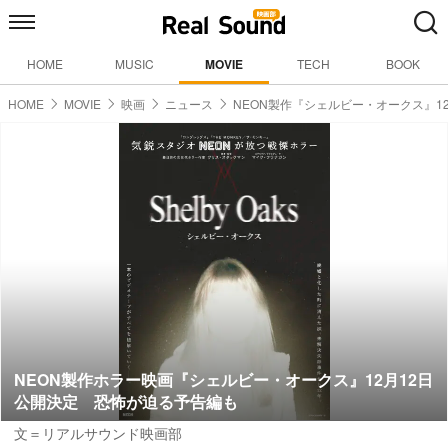
HOME
MUSIC
MOVIE
TECH
BOOK
HOME
MOVIE
映画
ニュース
NEON製作『シェルビー・オークス』1
NEON製作ホラー映画『シェルビー・オークス』12月12日
公開決定 恐怖が迫る予告編も
文＝リアルサウンド映画部