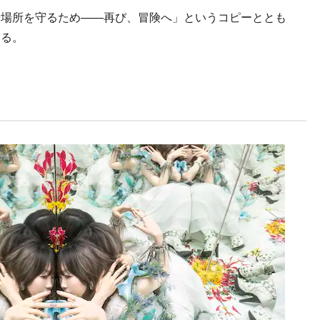
場所を守るため——再び、冒険へ」というコピーととも
いる。