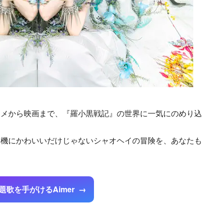
ニメから映画まで、『羅小黒戦記』の世界に一気にのめり込
を機にかわいいだけじゃないシャオヘイの冒険を、あなたも
題歌を手がけるAimer