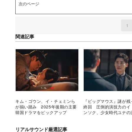
次のページ
1
関連記事
キム・ゴウン、イ・チェミンら
『ビッグマウス』謎が残
が揃い踏み 2025年後期の主要
終回 圧倒的演技力のイ
韓国ドラマをピックアップ
ンソク、少女時代ユナの
リアルサウンド厳選記事