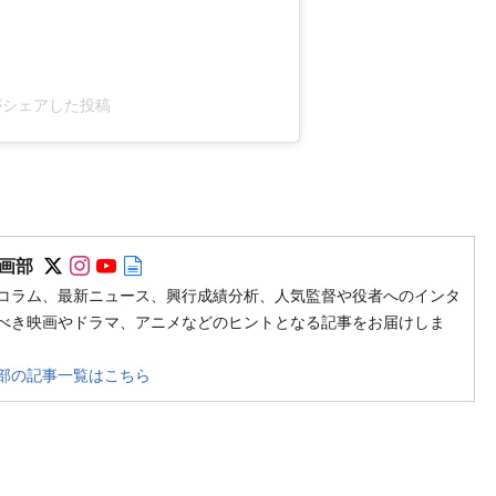
imがシェアした投稿
Follow on SNS
Follow on SNS
Follow on SNS
Author web site
画部
コラム、最新ニュース、興行成績分析、人気監督や役者へのインタ
べき映画やドラマ、アニメなどのヒントとなる記事をお届けしま
部の記事一覧はこちら