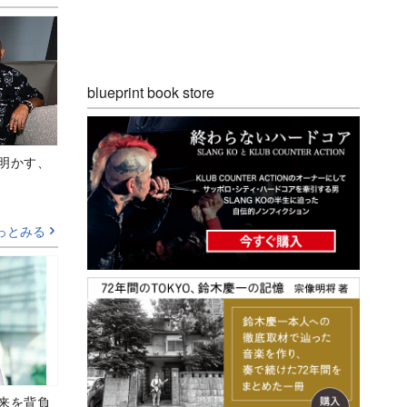
blueprint book store
Aが明かす、
っとみる
未来を背負