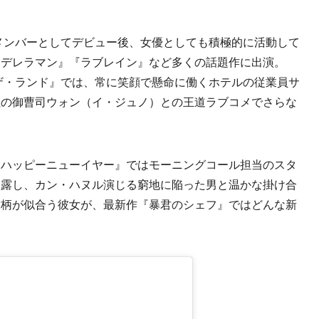
メンバーとしてデビュー後、女優としても積極的に活動して
ンデレラマン』『ラブレイン』など多くの話題作に出演。
・ザ・ランド』では、常に笑顔で懸命に働くホテルの従業員サ
社の御曹司ウォン（イ・ジュノ）との王道ラブコメでさらな
ハッピーニューイヤー』ではモーニングコール担当のスタ
披露し、カン・ハヌル演じる窮地に陥った男と温かな掛け合
役柄が似合う彼女が、最新作『暴君のシェフ』ではどんな新