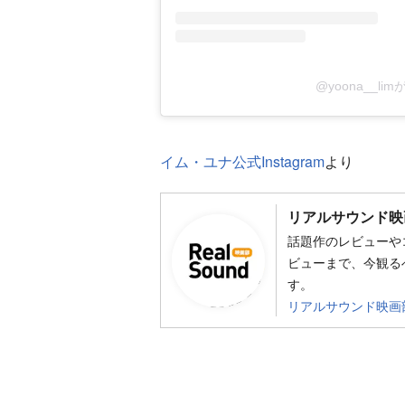
@yoona__l
イム・ユナ公式Instagram
より
リアルサウンド映
話題作のレビューや
ビューまで、今観る
す。
リアルサウンド映画