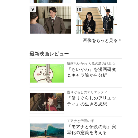
画像をもっと見る
最新映画レビュー
映画ちいかわ 人魚の島のひみつ
『ちいかわ』を漫画研究
＆キャラ論から分析
借りぐらしのアリエッティ
『借りぐらしのアリエッ
ティ』の生きる思想
モアナと伝説の海
『モアナと伝説の海』実
写化の意義を考える