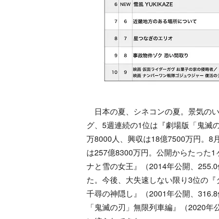
日本の夏、シネコンの夏。景気のい
グ、5週連続の1位は『劇場版「鬼滅の
万8000人、興収は18億7500万円。
は257億8300万円。公開からたった
ナと雪の女王』（2014年公開、25
た。今後、大失速しない限り3位の『タ
千尋の神隠し』（2001年公開、31
「鬼滅の刃」無限列車編』（2020年