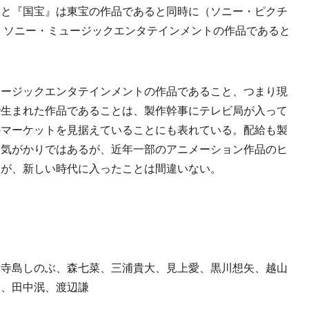
』と『国宝』は東宝の作品であると同時に（ソニー・ピクチ
）ソニー・ミュージックエンタテインメントの作品であると
ージックエンタテインメントの作品であること、つまり現
で生まれた作品であることは、製作幹事にテレビ局が入って
外マーケットを見据えていることにも表れている。配給も製
は気がかりではあるが、近年一部のアニメーション作品のヒ
界が、新しい時代に入ったことは間違いない。
、寺島しのぶ、森七菜、三浦貴大、見上愛、黒川想矢、越山
マ、田中泯、渡辺謙