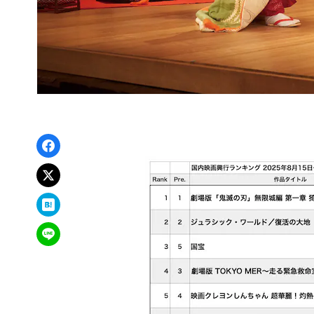
Facebookでシェア
xでポスト
はてなブックマーク
LINEで送る