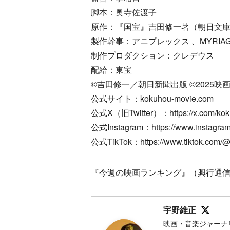
脚本：奥寺佐渡子
原作：『国宝』吉田修一著（朝日文
製作幹事：アニプレックス 、MYRIAGO
制作プロダクション：クレデウス
配給：東宝
©吉田修一／朝日新聞出版 ©2025
公式サイト：kokuhou-movie.com
公式X（旧Twitter）：https://x.com/kok
公式Instagram：https://www.instagra
公式TikTok：https://www.tiktok.com/
『今週の映画ランキング』（興行通信社）：https:
Foll
宇野維正
映画・音楽ジャーナ