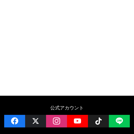
公式アカウント
facebook
x
instagram
YouTube
Follow on 
LI