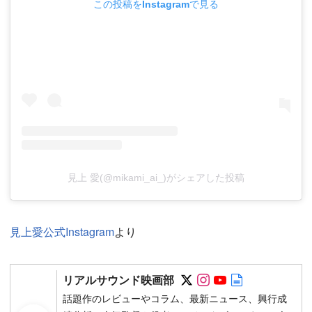
この投稿をInstagramで見る
見上 愛(@mikami_ai_)がシェアした投稿
見上愛公式Instagram
より
Follow on SNS
Follow on SNS
Follow on SN
Author web 
リアルサウンド映画部
話題作のレビューやコラム、最新ニュース、興行成