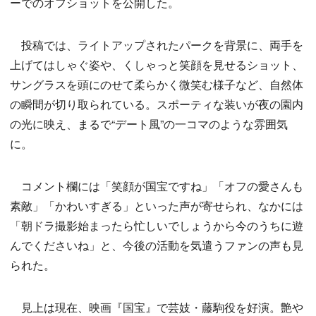
ーでのオフショットを公開した。
投稿では、ライトアップされたパークを背景に、両手を
上げてはしゃぐ姿や、くしゃっと笑顔を見せるショット、
サングラスを頭にのせて柔らかく微笑む様子など、自然体
の瞬間が切り取られている。スポーティな装いが夜の園内
の光に映え、まるで“デート風”の一コマのような雰囲気
に。
コメント欄には「笑顔が国宝ですね」「オフの愛さんも
素敵」「かわいすぎる」といった声が寄せられ、なかには
「朝ドラ撮影始まったら忙しいでしょうから今のうちに遊
んでくださいね」と、今後の活動を気遣うファンの声も見
られた。
見上は現在、映画『国宝』で芸妓・藤駒役を好演。艶や