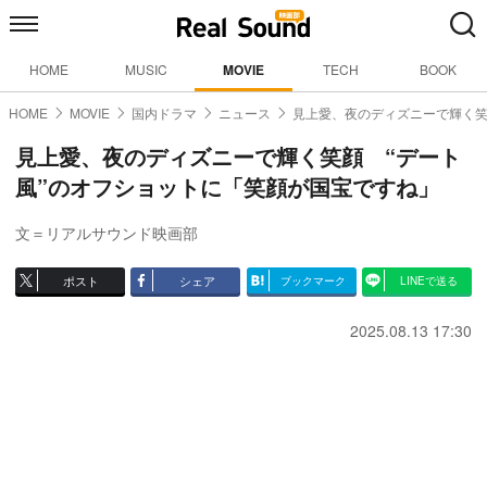
HOME
MUSIC
MOVIE
TECH
BOOK
HOME
MOVIE
国内ドラマ
ニュース
見上愛、夜のディズニーで輝く
見上愛、夜のディズニーで輝く笑顔 “デート
風”のオフショットに「笑顔が国宝ですね」
文＝リアルサウンド映画部
ポスト
シェア
ブックマーク
LINEで送る
2025.08.13 17:30