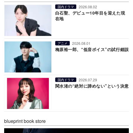
2026.08.02
国内ドラマ
白石聖、デビュー10年目を迎えた現
在地
2026.08.01
アニメ
梅原裕一郎、“低音ボイス”の試行錯誤
2026.07.29
国内ドラマ
関水渚の“絶対に諦めない”という決意
blueprint book store