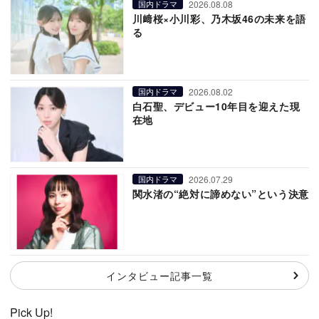
2026.08.08
国内ドラマ
川﨑桜×小川彩、乃木坂46の未来を語
る
2026.08.02
国内ドラマ
白石聖、デビュー10年目を迎えた現
在地
2026.07.29
国内ドラマ
関水渚の“絶対に諦めない”という決意
インタビュー記事一覧
Pick Up!