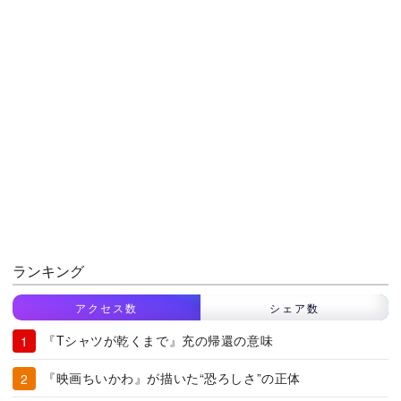
ランキング
アクセス数
シェア数
『Tシャツが乾くまで』充の帰還の意味
『映画ちいかわ』が描いた“恐ろしさ”の正体