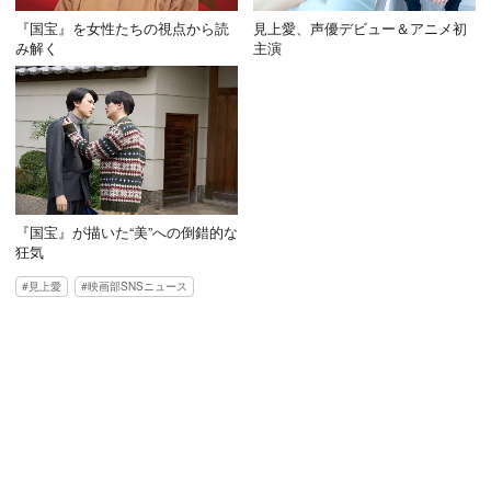
『国宝』を女性たちの視点から読
見上愛、声優デビュー＆アニメ初
み解く
主演
『国宝』が描いた“美”への倒錯的な
狂気
見上愛
映画部SNSニュース