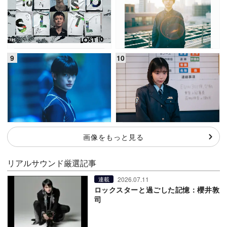
画像をもっと見る
リアルサウンド厳選記事
2026.07.11
連載
ロックスターと過ごした記憶：櫻井敦
司