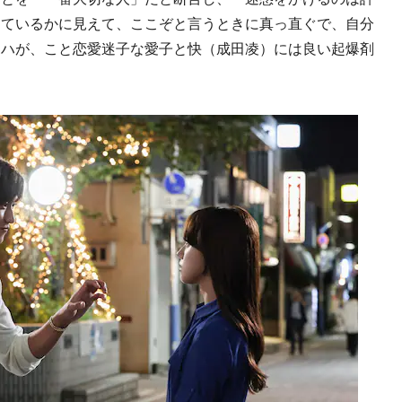
しているかに見えて、ここぞと言うときに真っ直ぐで、自分
ソハが、こと恋愛迷子な愛子と快（成田凌）には良い起爆剤