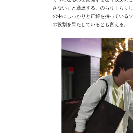
さない」と通達する。のらりくらり
の中にしっかりと正解を持っている
の役割を果たしているとも言える。