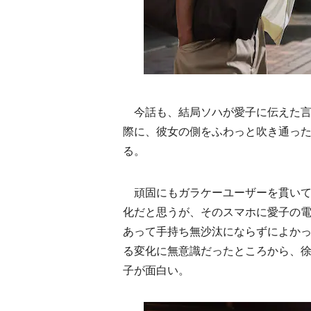
今話も、結局ソハが愛子に伝えた言
際に、彼女の側をふわっと吹き通っ
る。
頑固にもガラケーユーザーを貫いて
化だと思うが、そのスマホに愛子の電
あって手持ち無沙汰にならずによかっ
る変化に無意識だったところから、
子が面白い。