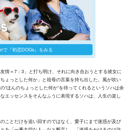
Verで『初恋DOGs』をみる
友情＝7：3」と打ち明け、それに向き合おうとする彼女に
のちょっとした何か」と祖母の言葉を持ち出した。風が吹い
の“ほんのちょっとした何か”を待ってくれるというソハは余
要なエッセンスをそんなふうに表現するソハは、人生の楽し
のことだけを追い回すのではなく、愛子にまで迷惑が及び
ことを「一番大切な人」だと断言し、「迷惑をかけるのは許