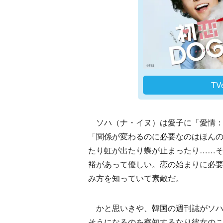
T
ソハ（ナ・イヌ）は愛子に「愛情：
「関係が変わるのに必要なのはほん
たり虹が出たり蝶が止まったり……そ
裕があって優しい。恋の始まりに必
み方を知っていて素敵だ。
かと思いきや、韓国の週刊誌がソハ
そうになるのを察知するなり彼女の