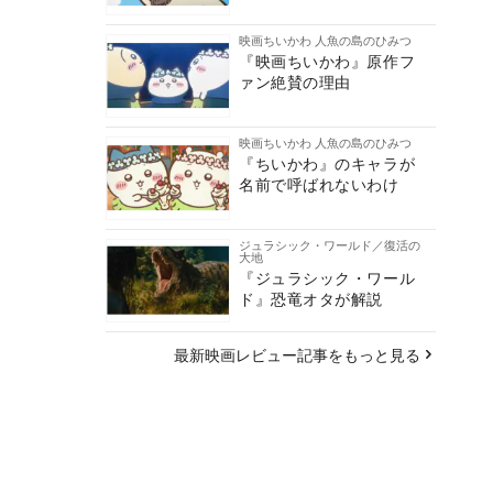
映画ちいかわ 人魚の島のひみつ
『映画ちいかわ』原作フ
ァン絶賛の理由
映画ちいかわ 人魚の島のひみつ
『ちいかわ』のキャラが
名前で呼ばれないわけ
ジュラシック・ワールド／復活の
大地
『ジュラシック・ワール
ド』恐竜オタが解説
最新映画レビュー記事をもっと見る