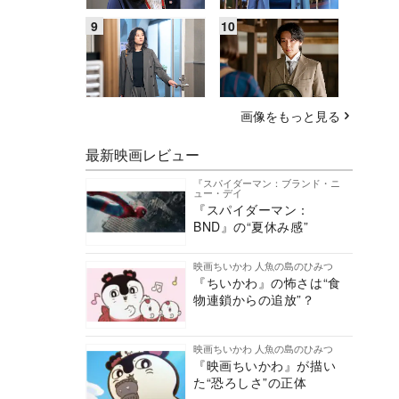
画像をもっと見る
最新映画レビュー
『スパイダーマン：ブランド・ニ
ュー・デイ
『スパイダーマン：
BND』の“夏休み感”
映画ちいかわ 人魚の島のひみつ
『ちいかわ』の怖さは“食
物連鎖からの追放”？
映画ちいかわ 人魚の島のひみつ
『映画ちいかわ』が描い
た“恐ろしさ”の正体