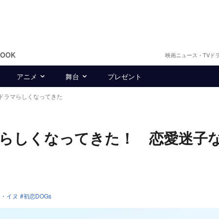
BOOK
映画ニュース・TVド
アニメ
舞台
プレゼント
0ドラマらしくなってきた
ラマらしくなってきた！ 恋愛迷子
ナ・イヌ
初恋DOGs