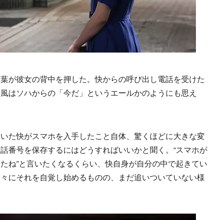
葉が彼女の背中を押した。快からの呼び出し電話を受けた
た風はソハからの「今だ」というエールかのようにも思え
いた快がスマホを入手したこと自体、驚くほどに大きな変
話番号を保存するにはどうすればいいかと聞く。“スマホが
たね”と言いたくなるくらい、快自身が自分の中で起きてい
徐々にそれを自覚し始めるものの、まだ追いついていない様