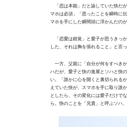
「恋は本能」だと諭していた快だが
マホは必須」「思ったことを瞬時に
マホを手にした瞬間頭に浮かんだの
「恋愛は錯覚」と愛子が思うきっか
した、それは胸を張れること」と言
一方、父親に「自分が何をすべきか
ハだが、愛子と快の進展とソハと快
い。「誰かに心を開くと裏切られる
えていた快が、スマホを手に取り誰
としたら、その変化には愛子だけで
ら。快のことを「兄貴」と呼ぶソハ、