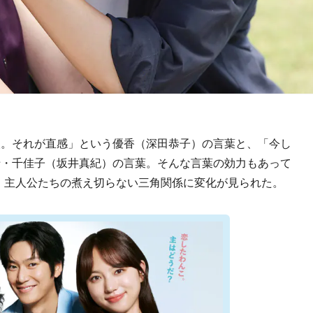
。それが直感」という優香（深田恭子）の言葉と、「今し
母・千佳子（坂井真紀）の言葉。そんな言葉の効力もあって
は、主人公たちの煮え切らない三角関係に変化が見られた。