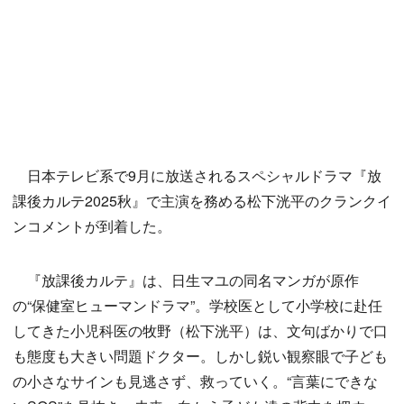
日本テレビ系で9月に放送されるスペシャルドラマ『放
課後カルテ2025秋』で主演を務める松下洸平のクランクイ
ンコメントが到着した。
『放課後カルテ』は、日生マユの同名マンガが原作
の“保健室ヒューマンドラマ”。学校医として小学校に赴任
してきた小児科医の牧野（松下洸平）は、文句ばかりで口
も態度も大きい問題ドクター。しかし鋭い観察眼で子ども
の小さなサインも見逃さず、救っていく。“言葉にできな