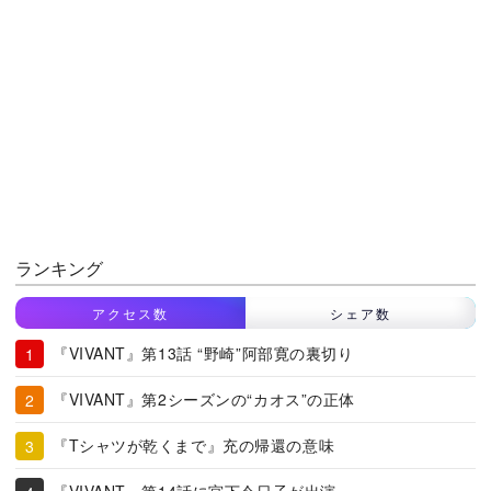
ランキング
アクセス数
シェア数
『VIVANT』第13話 “野崎”阿部寛の裏切り
『VIVANT』第2シーズンの“カオス”の正体
『Tシャツが乾くまで』充の帰還の意味