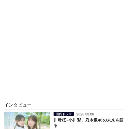
インタビュー
2026.08.08
国内ドラマ
川﨑桜×小川彩、乃木坂46の未来を語
る