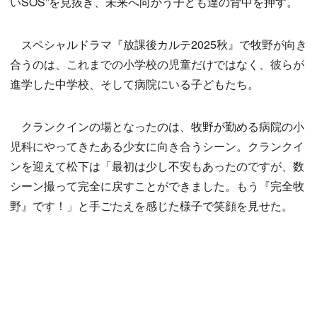
いSOS”を見抜き、未来へ向かう子ども達の背中を押す。
スペシャルドラマ『放課後カルテ2025秋』で牧野が向き
合うのは、これまでの小学校の児童だけではなく、彼らが
進学した中学校、そして病院にいる子どもたち。
クランクインの場となったのは、牧野が勤める病院の小
児科にやってきたある少女に向き合うシーン。クランクイ
ンを迎えて松下は「最初は少し不安もあったのですが、数
シーン撮って完全に戻すことができました。もう『完全牧
野』です！」と手ごたえを感じた様子で笑顔を見せた。