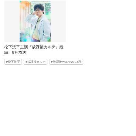
松下洸平主演『放課後カルテ』続
編、9月放送
松下洸平
放課後カルテ
放課後カルテ2025秋