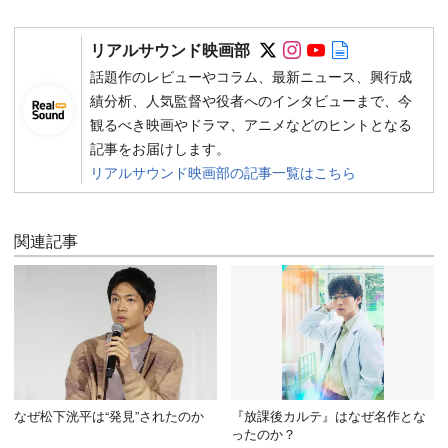
Follow on SNS
Follow on SNS
Follow on SN
Author web 
リアルサウンド映画部
話題作のレビューやコラム、最新ニュース、興行成
績分析、人気監督や役者へのインタビューまで、今
観るべき映画やドラマ、アニメなどのヒントとなる
記事をお届けします。
リアルサウンド映画部の記事一覧はこちら
関連記事
なぜ松下洸平は“発見”されたのか
『放課後カルテ』はなぜ名作とな
ったのか？