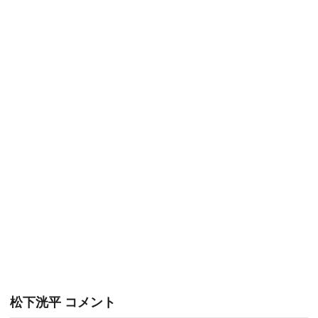
松下洸平 コメント