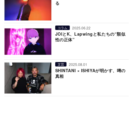
る
2025.06.22
コラム
JOIとK、Lapwingと私たちの“類似
性の正体”
2025.08.01
文芸
SHINTANI × ISHIYAが明かす、噂の
真相