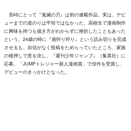
吾峠にとって『鬼滅の刃』は初の連載作品。実は、デビ
ューまでの道のりは平坦ではなかった。高校生で漫画制作
に興味を持つも描き方がわからずに挫折したこともあった
という。24歳の時に『過狩り狩り』という読み切りを完成
させるも、自信がなく投稿をためらっていたところ、家族
の後押しで意を決し、『週刊少年ジャンプ』（集英社）に
応募。「JUMPトレジャー新人漫画賞」で佳作を受賞し、
デビューのきっかけとなった。