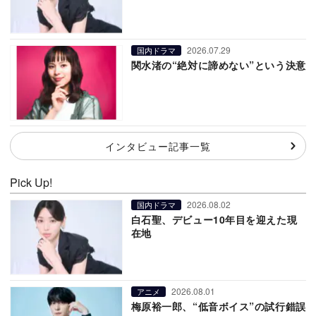
2026.07.29
国内ドラマ
関水渚の“絶対に諦めない”という決意
インタビュー記事一覧
Pick Up!
2026.08.02
国内ドラマ
白石聖、デビュー10年目を迎えた現
在地
2026.08.01
アニメ
梅原裕一郎、“低音ボイス”の試行錯誤