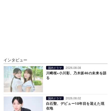
インタビュー
2026.08.08
国内ドラマ
川﨑桜×小川彩、乃木坂46の未来を語
る
2026.08.02
国内ドラマ
白石聖、デビュー10年目を迎えた現
在地