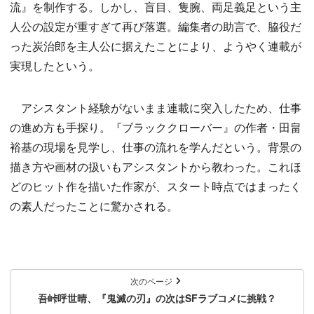
流』を制作する。しかし、盲目、隻腕、両足義足という主
人公の設定が重すぎて再び落選。編集者の助言で、脇役だ
った炭治郎を主人公に据えたことにより、ようやく連載が
実現したという。
アシスタント経験がないまま連載に突入したため、仕事
の進め方も手探り。『ブラッククローバー』の作者・田畠
裕基の現場を見学し、仕事の流れを学んだという。背景の
描き方や画材の扱いもアシスタントから教わった。これほ
どのヒット作を描いた作家が、スタート時点ではまったく
の素人だったことに驚かされる。
次のページ
吾峠呼世晴、『鬼滅の刃』の次はSFラブコメに挑戦？