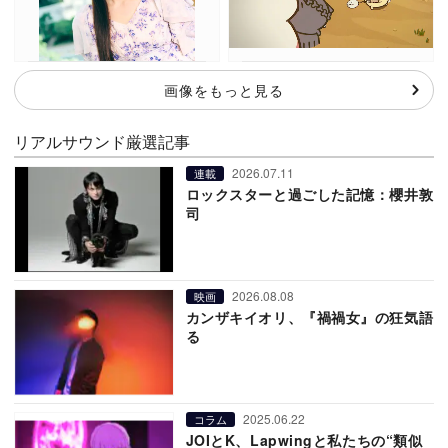
画像をもっと見る
リアルサウンド厳選記事
2026.07.11
連載
ロックスターと過ごした記憶：櫻井敦
司
2026.08.08
映画
カンザキイオリ、『禍禍女』の狂気語
る
2025.06.22
コラム
JOIとK、Lapwingと私たちの“類似