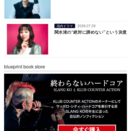
2026.07.29
国内ドラマ
関水渚の“絶対に諦めない”という決意
blueprint book store