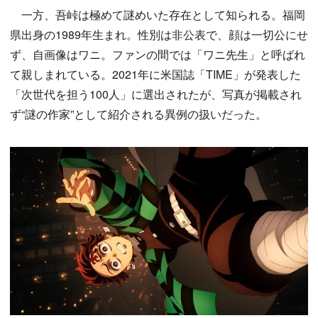
一方、吾峠は極めて謎めいた存在として知られる。福岡
県出身の1989年生まれ。性別は非公表で、顔は一切公にせ
ず、自画像はワニ。ファンの間では「ワニ先生」と呼ばれ
て親しまれている。2021年に米国誌「TIME」が発表した
「次世代を担う100人」に選出されたが、写真が掲載され
ず“謎の作家”として紹介される異例の扱いだった。