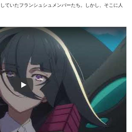
備していたフランシュシュメンバーたち。しかし、そこに人
Play