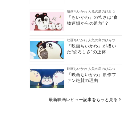
映画ちいかわ 人魚の島のひみつ
『ちいかわ』の怖さは“食
物連鎖からの追放”？
映画ちいかわ 人魚の島のひみつ
『映画ちいかわ』が描い
た“恐ろしさ”の正体
映画ちいかわ 人魚の島のひみつ
『映画ちいかわ』原作フ
ァン絶賛の理由
最新映画レビュー記事をもっと見る