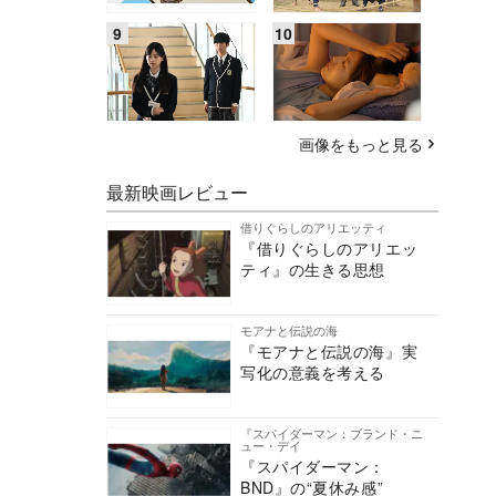
画像をもっと見る
最新映画レビュー
借りぐらしのアリエッティ
『借りぐらしのアリエッ
ティ』の生きる思想
モアナと伝説の海
『モアナと伝説の海』実
写化の意義を考える
『スパイダーマン：ブランド・ニ
ュー・デイ
『スパイダーマン：
BND』の“夏休み感”