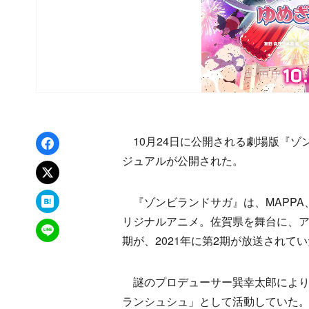
Facebookでシェア
10月24日に公開される劇場版『ゾ
ジュアルが公開された。
xでポスト
はてなブックマーク
『ゾンビランドサガ』は、MAPPA、
リジナルアニメ。佐賀県を舞台に、ア
LINEで送る
期が、2021年に第2期が放送されて
謎のプロデューサー巽幸太郎により
ランシュシュ」として活動していた。