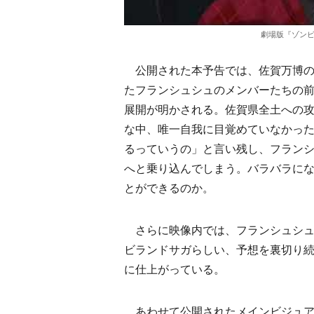
劇場版『ゾンビ
公開された本予告では、佐賀万博の
たフランシュシュのメンバーたちの
展開が明かされる。佐賀県全土への
な中、唯一自我に目覚めていなかっ
るっていうの」と言い残し、フラン
へと乗り込んでしまう。バラバラに
とができるのか。
さらに映像内では、フランシュシュ
ビランドサガらしい、予想を裏切り続
に仕上がっている。
あわせて公開されたメインビジュア