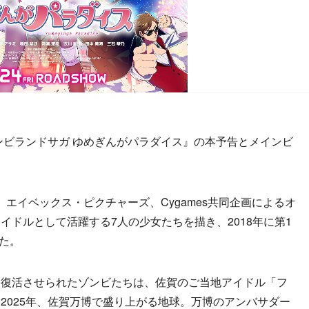
ンビランドサガ ゆめぎんがパラダイス』の本予告とメインビ
エイベックス・ピクチャーズ、Cygames共同企画によるオ
イドルとして活躍する7人の少女たちを描き、2018年に第1
いた。
復活させられたゾンビたちは、佐賀のご当地アイドル「フ
2025年、佐賀万博で盛り上がる地球。万博のアンバサダー