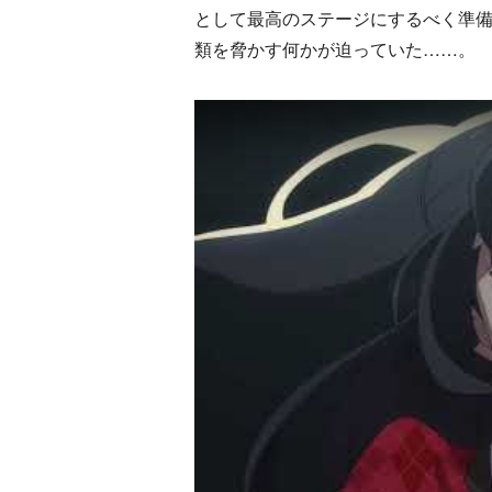
として最高のステージにするべく準
類を脅かす何かが迫っていた……。