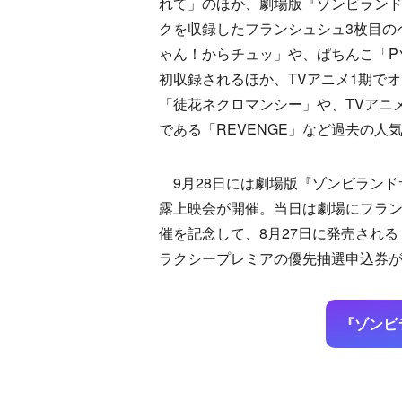
れて」のほか、劇場版『ゾンビランド
クを収録したフランシュシュ3枚目の
ゃん！からチュッ」や、ぱちんこ「P
初収録されるほか、TVアニメ1期で
「徒花ネクロマンシー」や、TVアニメ
である「REVENGE」など過去の
9月28日には劇場版『ゾンビランド
露上映会が開催。当日は劇場にフラ
催を記念して、8月27日に発売される『ゾ
ラクシープレミアの優先抽選申込券
『ゾンビ