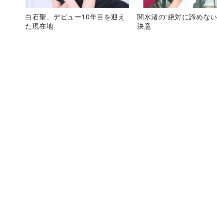
白石聖、デビュー10年目を迎え
関水渚の“絶対に諦めない
た現在地
決意