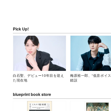
Pick Up!
白石聖、デビュー10年目を迎え
梅原裕一郎、“低音ボイス
た現在地
錯誤
blueprint book store