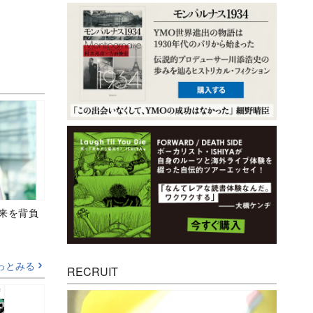
未来を背負
っとみる
RECRUIT