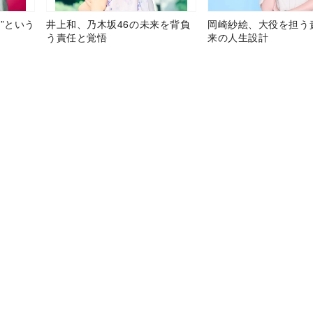
”という
井上和、乃木坂46の未来を背負
岡崎紗絵、大役を担う
う責任と覚悟
来の人生設計