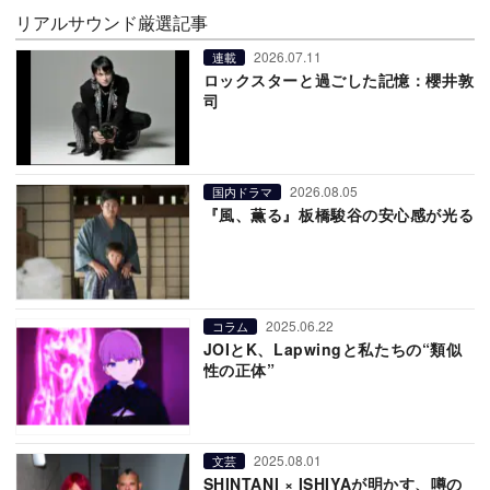
リアルサウンド厳選記事
2026.07.11
連載
ロックスターと過ごした記憶：櫻井敦
司
2026.08.05
国内ドラマ
『風、薫る』板橋駿谷の安心感が光る
2025.06.22
コラム
JOIとK、Lapwingと私たちの“類似
性の正体”
2025.08.01
文芸
SHINTANI × ISHIYAが明かす、噂の