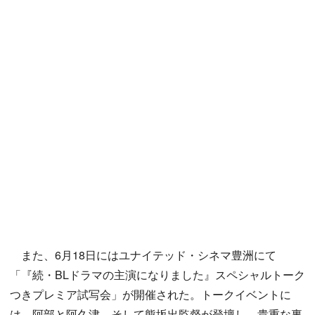
また、6月18日にはユナイテッド・シネマ豊洲にて
「『続・BLドラマの主演になりました』スペシャルトーク
つきプレミア試写会」が開催された。トークイベントに
は、阿部と阿久津、そして熊坂出監督が登壇し、貴重な裏