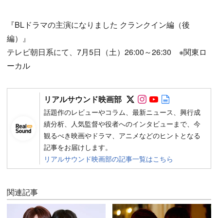
『BLドラマの主演になりました クランクイン編（後
編）』
テレビ朝日系にて、7月5日（土）26:00～26:30 ※関東ロ
ーカル
Follow on SNS
Follow on SNS
Follow on SN
Author web 
リアルサウンド映画部
話題作のレビューやコラム、最新ニュース、興行成
績分析、人気監督や役者へのインタビューまで、今
観るべき映画やドラマ、アニメなどのヒントとなる
記事をお届けします。
リアルサウンド映画部の記事一覧はこちら
関連記事