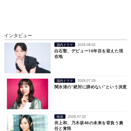
インタビュー
2026.08.02
国内ドラマ
白石聖、デビュー10年目を迎えた現
在地
2026.07.29
国内ドラマ
関水渚の“絶対に諦めない”という決意
2026.07.22
映画
井上和、乃木坂46の未来を背負う責
任と覚悟