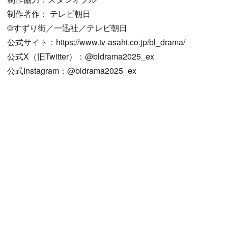
制作著作： テレビ朝日
©すずり街／一迅社／テレビ朝日
公式サイト：https://www.tv-asahi.co.jp/bl_drama/
公式X（旧Twitter）：@bldrama2025_ex
公式Instagram：@bldrama2025_ex