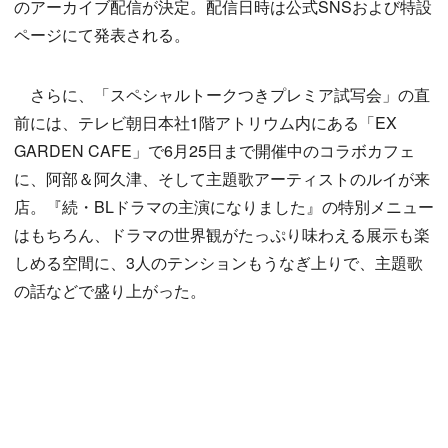
のアーカイブ配信が決定。配信日時は公式SNSおよび特設
ページにて発表される。
さらに、「スペシャルトークつきプレミア試写会」の直
前には、テレビ朝日本社1階アトリウム内にある「EX
GARDEN CAFE」で6月25日まで開催中のコラボカフェ
に、阿部＆阿久津、そして主題歌アーティストのルイが来
店。『続・BLドラマの主演になりました』の特別メニュー
はもちろん、ドラマの世界観がたっぷり味わえる展示も楽
しめる空間に、3人のテンションもうなぎ上りで、主題歌
の話などで盛り上がった。