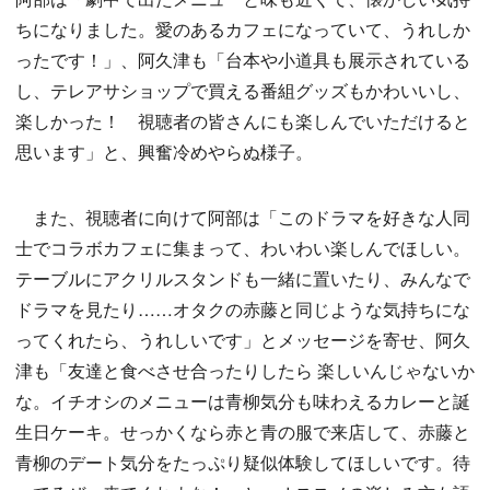
ちになりました。愛のあるカフェになっていて、うれしか
ったです！」、阿久津も「台本や小道具も展示されている
し、テレアサショップで買える番組グッズもかわいいし、
楽しかった！ 視聴者の皆さんにも楽しんでいただけると
思います」と、興奮冷めやらぬ様子。
また、視聴者に向けて阿部は「このドラマを好きな人同
士でコラボカフェに集まって、わいわい楽しんでほしい。
テーブルにアクリルスタンドも一緒に置いたり、みんなで
ドラマを見たり……オタクの赤藤と同じような気持ちにな
ってくれたら、うれしいです」とメッセージを寄せ、阿久
津も「友達と食べさせ合ったりしたら 楽しいんじゃないか
な。イチオシのメニューは青柳気分も味わえるカレーと誕
生日ケーキ。せっかくなら赤と青の服で来店して、赤藤と
青柳のデート気分をたっぷり疑似体験してほしいです。待