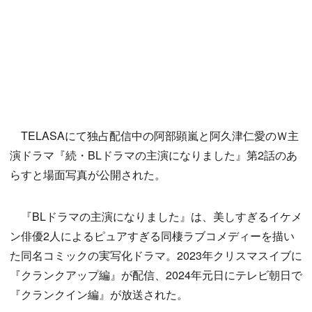
TELASAにて独占配信中の阿部顕嵐と阿久津仁愛のＷ主
演ドラマ『続・BLドラマの主演になりました』第2話のあ
らすと場面写真が公開された。
『BLドラマの主演になりました』は、美しすぎるイケメ
ン俳優2人によるピュアすぎる同棲ラブコメディーを描い
た同名コミックの実写化ドラマ。2023年クリスマスイブに
『クランクアップ編』が配信、2024年元日にテレビ朝日で
『クランクイン編』が放送された。