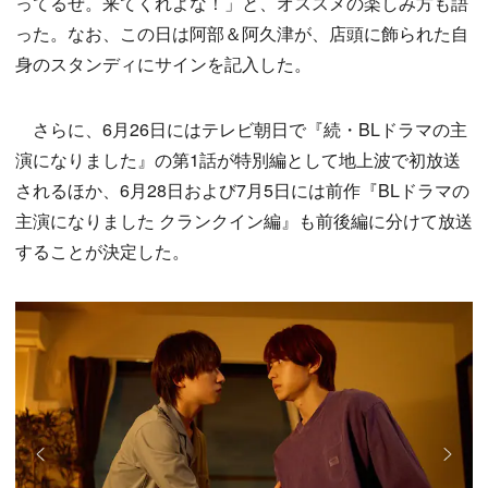
ってるぜ。来てくれよな！」と、オススメの楽しみ方も語
った。なお、この日は阿部＆阿久津が、店頭に飾られた自
身のスタンディにサインを記入した。
さらに、6月26日にはテレビ朝日で『続・BLドラマの主
演になりました』の第1話が特別編として地上波で初放送
されるほか、6月28日および7月5日には前作『BLドラマの
主演になりました クランクイン編』も前後編に分けて放送
することが決定した。