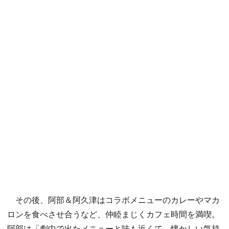
その後、阿部＆阿久津はコラボメニューのカレーやマカ
ロンを食べさせ合うなど、仲睦まじくカフェ時間を満喫。
阿部は「劇中で出たメニューと味も近くて、懐かしい気持