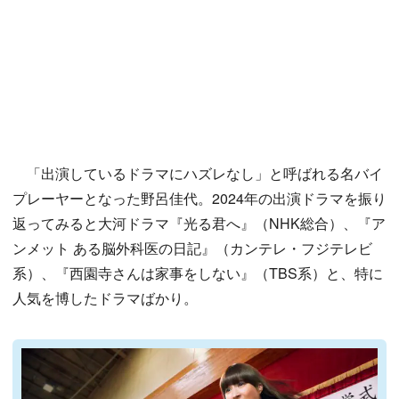
「出演しているドラマにハズレなし」と呼ばれる名バイ
プレーヤーとなった野呂佳代。2024年の出演ドラマを振り
返ってみると大河ドラマ『光る君へ』（NHK総合）、『ア
ンメット ある脳外科医の日記』（カンテレ・フジテレビ
系）、『西園寺さんは家事をしない』（TBS系）と、特に
人気を博したドラマばかり。