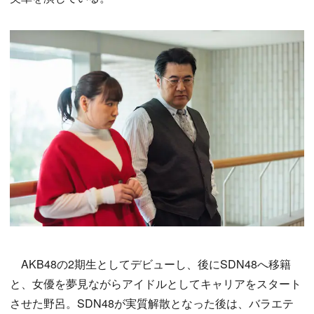
AKB48の2期生としてデビューし、後にSDN48へ移籍
と、女優を夢見ながらアイドルとしてキャリアをスタート
させた野呂。SDN48が実質解散となった後は、バラエテ