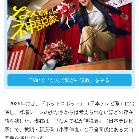
TVerで『なんで私が神説教』をみる
2025年には、『ホットスポット』（日本テレビ系）に出
演し、登場シーンの少なさからは考えられないほどの存在
感を残した。現在は、『なんで私が神説教』（日本テレビ
系）で、教頭・新庄保（小手伸也）と不倫関係にある大口
美幸を演じている。