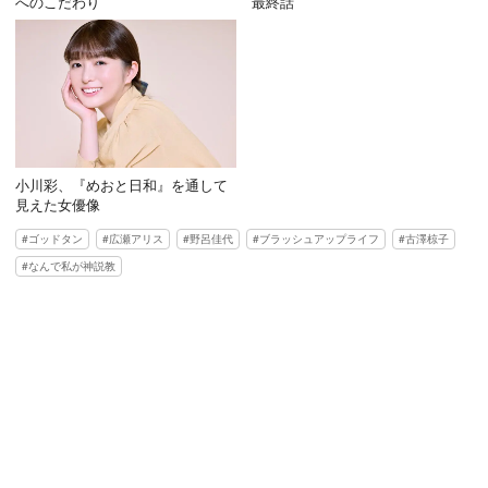
へのこだわり
最終話
小川彩、『めおと日和』を通して
見えた女優像
ゴッドタン
広瀬アリス
野呂佳代
ブラッシュアップライフ
古澤椋子
なんで私が神説教