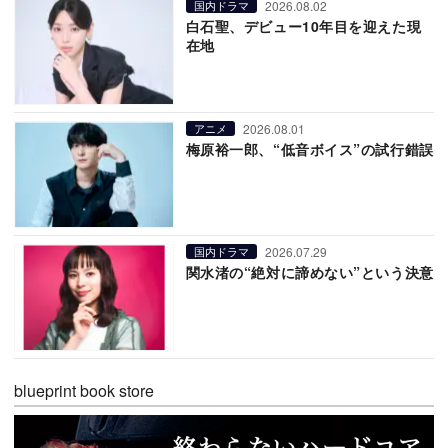
2026.08.02
国内ドラマ
白石聖、デビュー10年目を迎えた現
在地
2026.08.01
アニメ
梅原裕一郎、“低音ボイス”の試行錯誤
2026.07.29
国内ドラマ
関水渚の“絶対に諦めない”という決意
blueprint book store