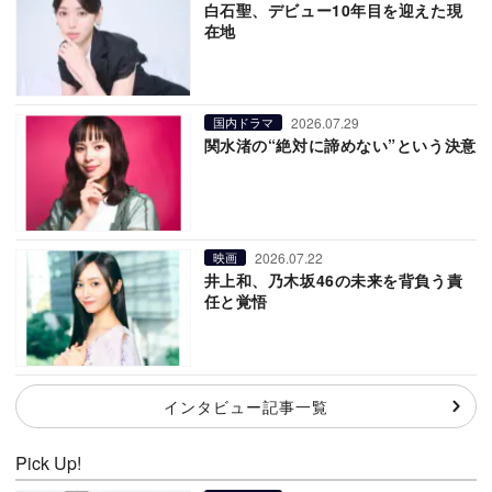
白石聖、デビュー10年目を迎えた現
在地
2026.07.29
国内ドラマ
関水渚の“絶対に諦めない”という決意
2026.07.22
映画
井上和、乃木坂46の未来を背負う責
任と覚悟
インタビュー記事一覧
Pick Up!