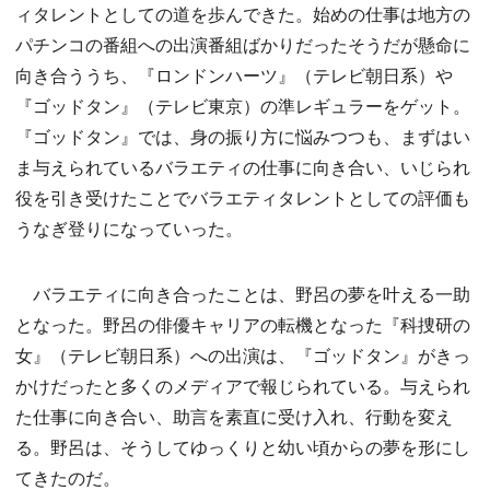
ィタレントとしての道を歩んできた。始めの仕事は地方の
パチンコの番組への出演番組ばかりだったそうだが懸命に
向き合ううち、『ロンドンハーツ』（テレビ朝日系）や
『ゴッドタン』（テレビ東京）の準レギュラーをゲット。
『ゴッドタン』では、身の振り方に悩みつつも、まずはい
ま与えられているバラエティの仕事に向き合い、いじられ
役を引き受けたことでバラエティタレントとしての評価も
うなぎ登りになっていった。
バラエティに向き合ったことは、野呂の夢を叶える一助
となった。野呂の俳優キャリアの転機となった『科捜研の
女』（テレビ朝日系）への出演は、『ゴッドタン』がきっ
かけだったと多くのメディアで報じられている。与えられ
た仕事に向き合い、助言を素直に受け入れ、行動を変え
る。野呂は、そうしてゆっくりと幼い頃からの夢を形にし
てきたのだ。