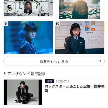
画像をもっと見る
リアルサウンド厳選記事
2026.07.11
連載
ロックスターと過ごした記憶：櫻井敦
司