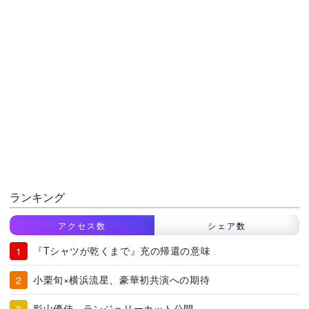
ランキング
アクセス数
シェア数
『Tシャツが乾くまで』充の帰還の意味
小栗旬×横浜流星、豪華初共演への期待
影山優佳、ランジェリーカット公開