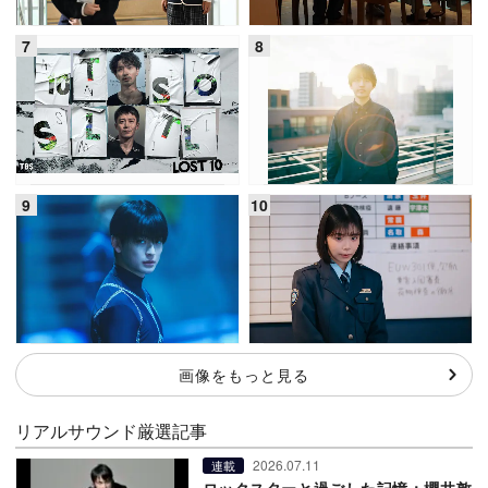
画像をもっと見る
リアルサウンド厳選記事
2026.07.11
連載
ロックスターと過ごした記憶：櫻井敦