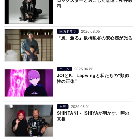
司
2026.08.05
国内ドラマ
『風、薫る』板橋駿谷の安心感が光る
2025.06.22
コラム
JOIとK、Lapwingと私たちの“類似
性の正体”
2025.08.01
文芸
SHINTANI × ISHIYAが明かす、噂の
真相