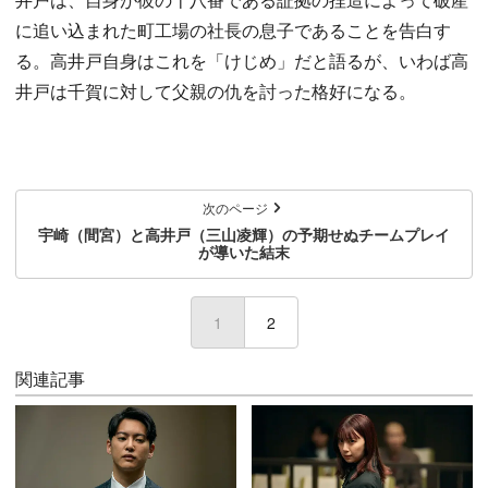
に追い込まれた町工場の社長の息子であることを告白す
る。高井戸自身はこれを「けじめ」だと語るが、いわば高
井戸は千賀に対して父親の仇を討った格好になる。
次のページ
宇崎（間宮）と高井戸（三山凌輝）の予期せぬチームプレイ
が導いた結末
1
(current)
2
関連記事