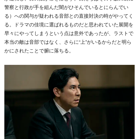
警察と行政が手を組んだ闇がひそんでいるとにらんでい
る）への関与が疑われる音部との直接対決の時がやってく
る。ドラマの佳境に選ばれるものだと思われていた展開を
早々にやってしまうという点は意外であったが、ラストで
本当の敵は音部ではなく、さらに“上”がいるからだと明ら
かにされたことで腑に落ちる。