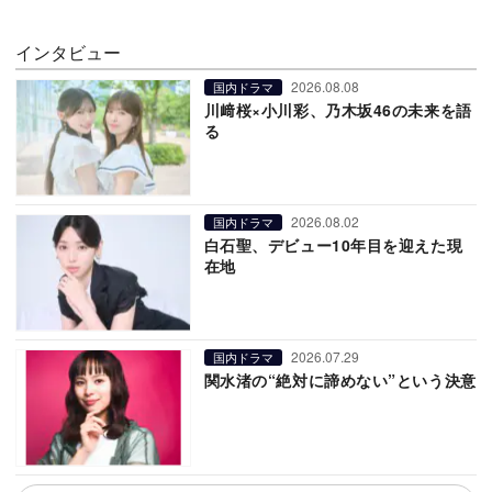
インタビュー
2026.08.08
国内ドラマ
川﨑桜×小川彩、乃木坂46の未来を語
る
2026.08.02
国内ドラマ
白石聖、デビュー10年目を迎えた現
在地
2026.07.29
国内ドラマ
関水渚の“絶対に諦めない”という決意