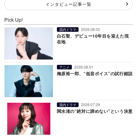
インタビュー記事一覧
Pick Up!
2026.08.02
国内ドラマ
白石聖、デビュー10年目を迎えた現
在地
2026.08.01
アニメ
梅原裕一郎、“低音ボイス”の試行錯誤
2026.07.29
国内ドラマ
関水渚の“絶対に諦めない”という決意