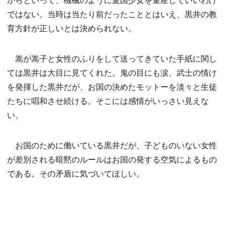
ではない。当時は当たり前だったこととはいえ、黒井の教
育方針が正しいとは決められない。
嵩が嵩子と女性のふりをして送ってきていた手紙に関し
ては黒井は大目に見てくれた。鬼の目にも涙、武士の情け
を発揮した黒井だが、お国の決めたモットーを淡々と生徒
たちに唱和させ続ける。そこには感情がいっさい見えな
い。
お国のために働いている黒井だが、子どものいない女性
が差別される暗黙のルールはお国の発する空気によるもの
である。その矛盾に気づいてほしい。