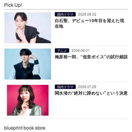
Pick Up!
2026.08.02
国内ドラマ
白石聖、デビュー10年目を迎えた現
在地
2026.08.01
アニメ
梅原裕一郎、“低音ボイス”の試行錯誤
2026.07.29
国内ドラマ
関水渚の“絶対に諦めない”という決意
blueprint book store