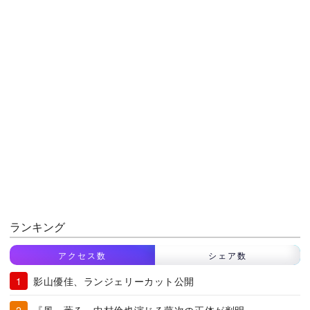
ランキング
アクセス数
シェア数
影山優佳、ランジェリーカット公開
『風、薫る』中村倫也演じる藤次の正体が判明