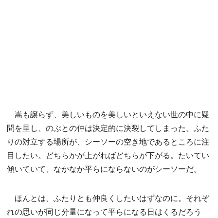
嵩も譲らず、美しいものを美しいといえない世の中に疑
問を呈し、のぶとの仲は決定的に決裂してしまった。ふた
りの対立する場所が、シーソーの空き地であるところに注
目したい。どちらかが上がればどちらが下がる。たいてい
傾いていて、なかなか平らにならないのがシーソーだ。
ほんとは、ふたりとも仲良くしたいはずなのに。それぞ
れの思いが同じ分量になって平らになる日はくるだろう