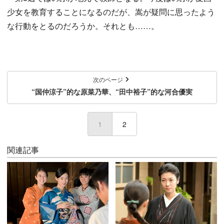
少女を教育することになるのだが、嵩が疑問に思ったよう
な行動をとるのだろうか。それとも……。
次のページ
“国仲涼子”的な原菜乃華、“田中裕子”的な河合優実
1
(current)
2
関連記事