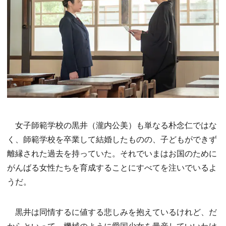
女子師範学校の黒井（瀧内公美）も単なる朴念仁ではな
く、師範学校を卒業して結婚したものの、子どもができず
離縁された過去を持っていた。それでいまはお国のために
がんばる女性たちを育成することにすべてを注いでいるよ
うだ。
黒井は同情するに値する悲しみを抱えているけれど、だ
からといって、機械のように愛国少女を量産していいわけ