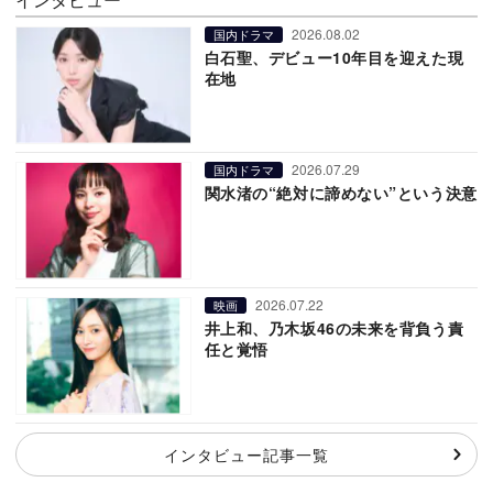
2026.08.02
国内ドラマ
白石聖、デビュー10年目を迎えた現
在地
2026.07.29
国内ドラマ
関水渚の“絶対に諦めない”という決意
2026.07.22
映画
井上和、乃木坂46の未来を背負う責
任と覚悟
インタビュー記事一覧