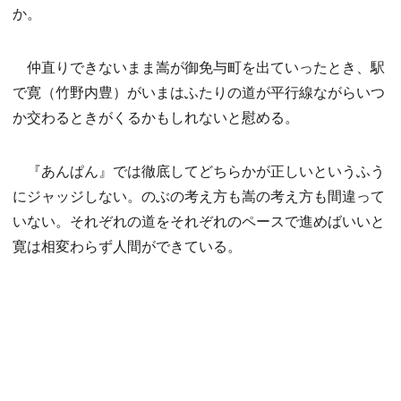
か。
仲直りできないまま嵩が御免与町を出ていったとき、駅
で寛（竹野内豊）がいまはふたりの道が平行線ながらいつ
か交わるときがくるかもしれないと慰める。
『あんぱん』では徹底してどちらかが正しいというふう
にジャッジしない。のぶの考え方も嵩の考え方も間違って
いない。それぞれの道をそれぞれのペースで進めばいいと
寛は相変わらず人間ができている。