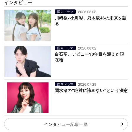
インタビュー
2026.08.08
国内ドラマ
川﨑桜×小川彩、乃木坂46の未来を語
る
2026.08.02
国内ドラマ
白石聖、デビュー10年目を迎えた現
在地
2026.07.29
国内ドラマ
関水渚の“絶対に諦めない”という決意
インタビュー記事一覧