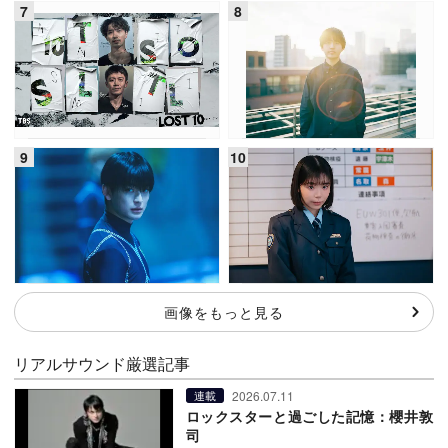
画像をもっと見る
リアルサウンド厳選記事
2026.07.11
連載
ロックスターと過ごした記憶：櫻井敦
司