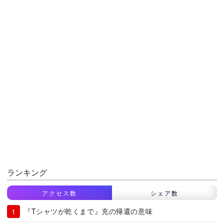
ランキング
アクセス数
シェア数
『Tシャツが乾くまで』充の帰還の意味