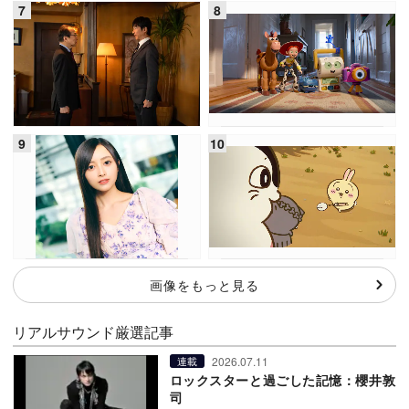
画像をもっと見る
リアルサウンド厳選記事
2026.07.11
連載
ロックスターと過ごした記憶：櫻井敦
司