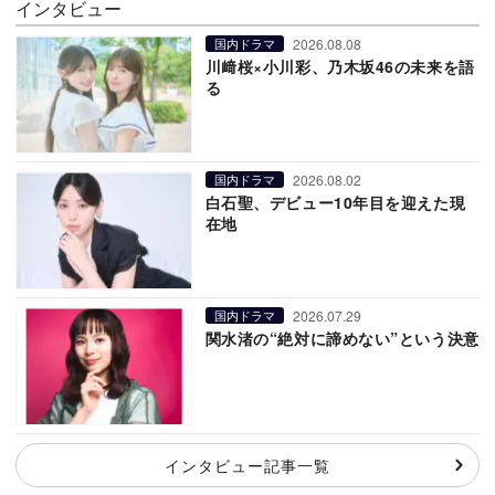
インタビュー
2026.08.08
国内ドラマ
川﨑桜×小川彩、乃木坂46の未来を語
る
2026.08.02
国内ドラマ
白石聖、デビュー10年目を迎えた現
在地
2026.07.29
国内ドラマ
関水渚の“絶対に諦めない”という決意
インタビュー記事一覧