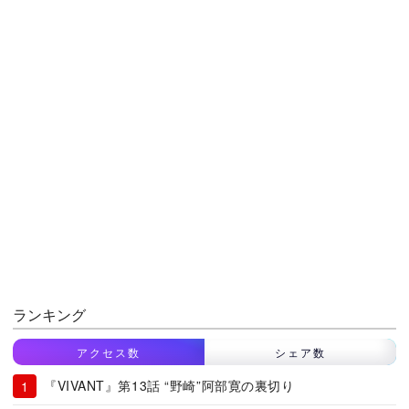
ランキング
アクセス数
シェア数
『VIVANT』第13話 “野崎”阿部寛の裏切り