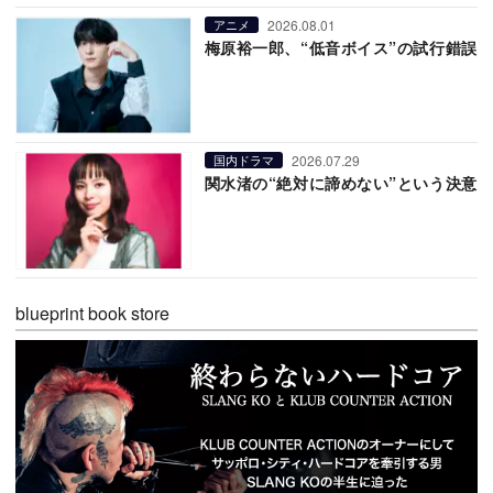
2026.08.01
アニメ
梅原裕一郎、“低音ボイス”の試行錯誤
2026.07.29
国内ドラマ
関水渚の“絶対に諦めない”という決意
blueprint book store