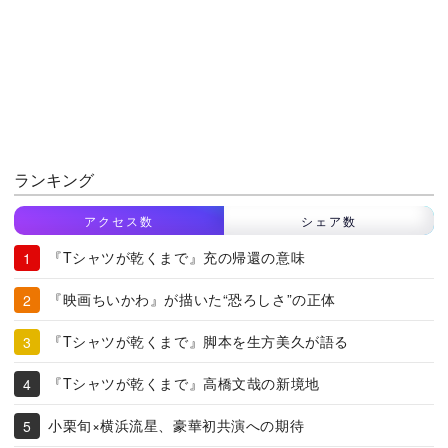
ランキング
アクセス数
シェア数
『Tシャツが乾くまで』充の帰還の意味
『映画ちいかわ』が描いた“恐ろしさ”の正体
『Tシャツが乾くまで』脚本を生方美久が語る
『Tシャツが乾くまで』高橋文哉の新境地
小栗旬×横浜流星、豪華初共演への期待