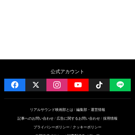
公式アカウント
facebook
x
instagram
YouTube
Follow on 
LI
リアルサウンド映画部とは
編集部・運営情報
記事へのお問い合わせ
広告に関するお問い合わせ
採用情報
プライバシーポリシー
クッキーポリシー