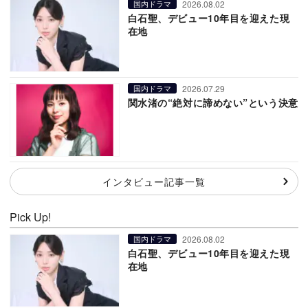
2026.08.02
国内ドラマ
白石聖、デビュー10年目を迎えた現
在地
2026.07.29
国内ドラマ
関水渚の“絶対に諦めない”という決意
インタビュー記事一覧
Pick Up!
2026.08.02
国内ドラマ
白石聖、デビュー10年目を迎えた現
在地