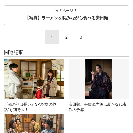
次のページ
【写真】ラーメンを睨みながら食べる安田顕
1
(current)
2
3
関連記事
『俺の話は長い』SPの“次の物
安田顕、平賀源内役は新たな代表
語”も期待大！
作の予感