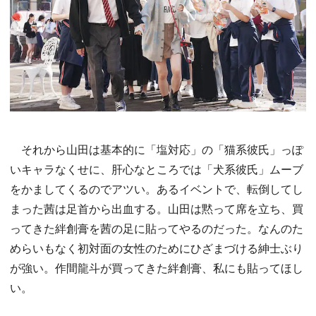
それから山田は基本的に「塩対応」の「猫系彼氏」っぽ
いキャラなくせに、肝心なところでは「犬系彼氏」ムーブ
をかましてくるのでアツい。あるイベントで、転倒してし
まった茜は足首から出血する。山田は黙って席を立ち、買
ってきた絆創膏を茜の足に貼ってやるのだった。なんのた
めらいもなく初対面の女性のためにひざまづける紳士ぶり
が強い。作間龍斗が買ってきた絆創膏、私にも貼ってほし
い。