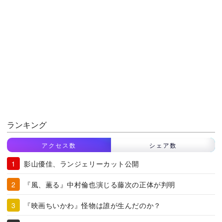
ランキング
アクセス数
シェア数
影山優佳、ランジェリーカット公開
『風、薫る』中村倫也演じる藤次の正体が判明
『映画ちいかわ』怪物は誰が生んだのか？