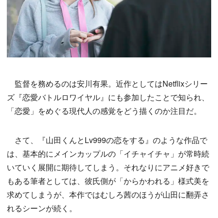
監督を務めるのは安川有果。近作としてはNetflixシリー
ズ『恋愛バトルロワイヤル』にも参加したことで知られ、
「恋愛」をめぐる現代人の感覚をどう描くのか注目だ。
さて、『山田くんとLv999の恋をする』のような作品で
は、基本的にメインカップルの「イチャイチャ」が常時続
いていく展開に期待してしまう。それなりにアニメ好きで
もある筆者としては、彼氏側が「からかわれる」様式美を
求めてしまうが、本作ではむしろ茜のほうが山田に翻弄さ
れるシーンが続く。