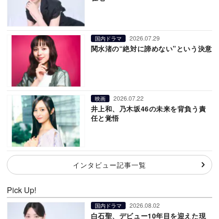
2026.07.29
国内ドラマ
関水渚の“絶対に諦めない”という決意
2026.07.22
映画
井上和、乃木坂46の未来を背負う責
任と覚悟
インタビュー記事一覧
Pick Up!
2026.08.02
国内ドラマ
白石聖、デビュー10年目を迎えた現