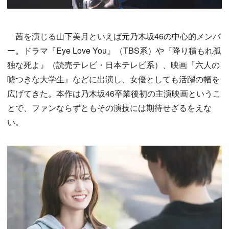
茜を演じる山下美月といえば元乃木坂46の中心的メンバ
ー。ドラマ『Eye Love You』（TBS系）や『降り積もれ孤
独な死よ』（読売テレビ・日本テレビ系）、映画『六人の
嘘つきな大学生』などに出演し、女優としても活躍の幅を
広げてきた。本作は乃木坂46卒業後初の主演映画というこ
とで、ファンならずともその演技には期待せざるをえな
い。