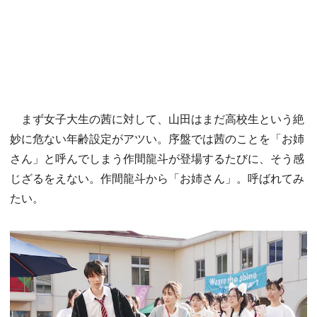
まず女子大生の茜に対して、山田はまだ高校生という絶
妙に危ない年齢設定がアツい。序盤では茜のことを「お姉
さん」と呼んでしまう作間龍斗が登場するたびに、そう感
じざるをえない。作間龍斗から「お姉さん」。呼ばれてみ
たい。