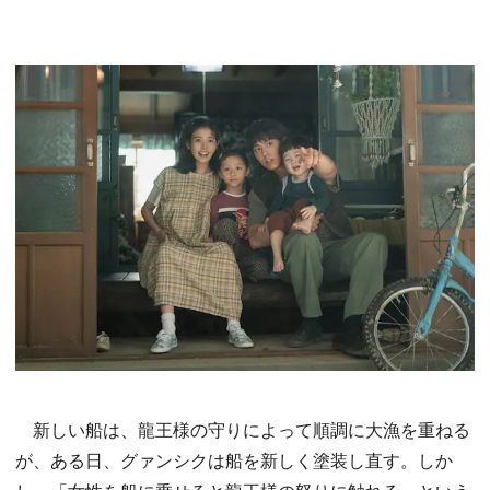
新しい船は、龍王様の守りによって順調に大漁を重ねる
が、ある日、グァンシクは船を新しく塗装し直す。しか