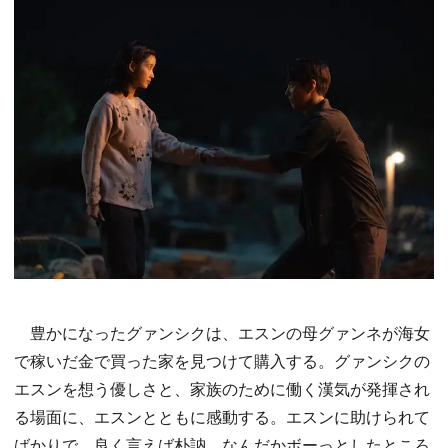
豊かになったグァンシクは、エスンの母グァンネが海女
で稼いだ金で買った家を見つけて購入する。グァンシクの
エスンを想う優しさと、家族のために働く漢気が発揮され
る場面に、エスンとともに感動する。エスンに助けられて
ばかりで、良く言えば朴訥、なんだかボーっとしたところ