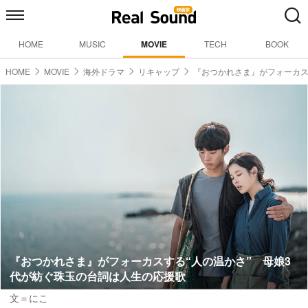
HOME
MUSIC
MOVIE
TECH
BOOK
HOME
MOVIE
海外ドラマ
リキャップ
『おつかれさま』がフォーカ
『おつかれさま』がフォーカスする“人の温かさ” 母娘3
代が紡ぐ珠玉の台詞は人生の応援歌
文＝にこ