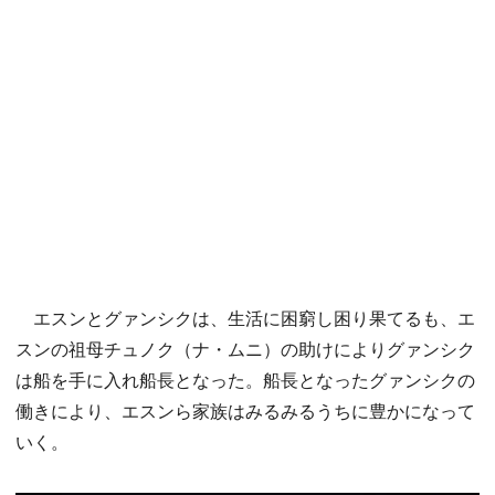
エスンとグァンシクは、生活に困窮し困り果てるも、エ
スンの祖母チュノク（ナ・ムニ）の助けによりグァンシク
は船を手に入れ船長となった。船長となったグァンシクの
働きにより、エスンら家族はみるみるうちに豊かになって
いく。