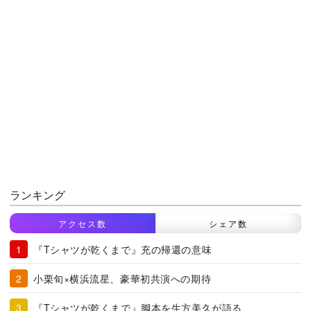
ランキング
アクセス数
シェア数
『Tシャツが乾くまで』充の帰還の意味
小栗旬×横浜流星、豪華初共演への期待
『Tシャツが乾くまで』脚本を生方美久が語る