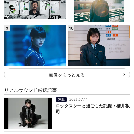
画像をもっと見る
リアルサウンド厳選記事
2026.07.11
連載
ロックスターと過ごした記憶：櫻井敦
司