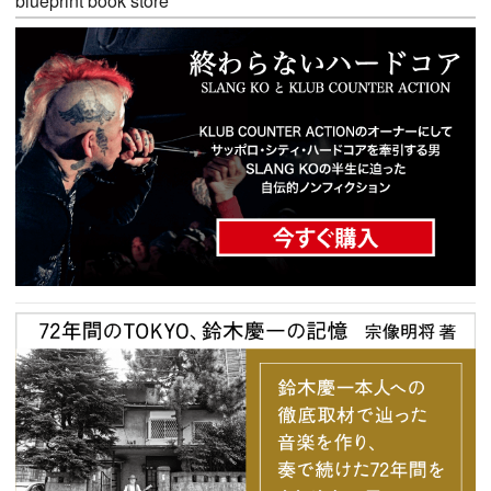
blueprint book store