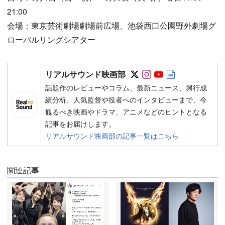
21:00
会場：東京芸術劇場劇場前広場、池袋西口公園野外劇場グ
ローバルリングシアター
Follow on SNS
Follow on SNS
Follow on SN
Author web 
リアルサウンド映画部
話題作のレビューやコラム、最新ニュース、興行成
績分析、人気監督や役者へのインタビューまで、今
観るべき映画やドラマ、アニメなどのヒントとなる
記事をお届けします。
リアルサウンド映画部の記事一覧はこちら
関連記事