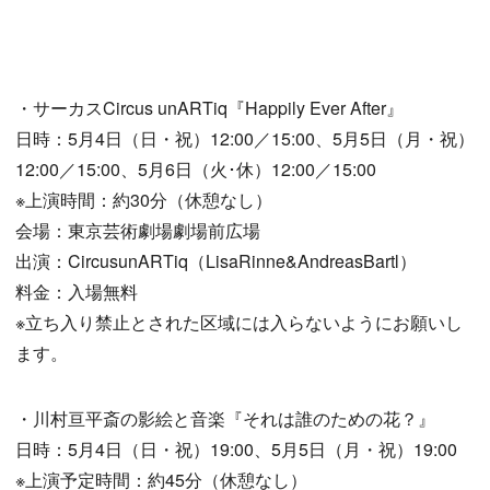
・サーカスCircus unARTiq『Happily Ever After』
日時：5月4日（日・祝）12:00／15:00、5月5日（月・祝）
12:00／15:00、5月6日（火･休）12:00／15:00
※上演時間：約30分（休憩なし）
会場：東京芸術劇場劇場前広場
出演：CircusunARTiq（LisaRinne&AndreasBartl）
料金：入場無料
※立ち入り禁止とされた区域には入らないようにお願いし
ます。
・川村亘平斎の影絵と音楽『それは誰のための花？』
日時：5月4日（日・祝）19:00、5月5日（月・祝）19:00
※上演予定時間：約45分（休憩なし）