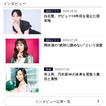
インタビュー
2026.08.02
国内ドラマ
白石聖、デビュー10年目を迎えた現
在地
2026.07.29
国内ドラマ
関水渚の“絶対に諦めない”という決意
2026.07.22
映画
井上和、乃木坂46の未来を背負う責
任と覚悟
インタビュー記事一覧