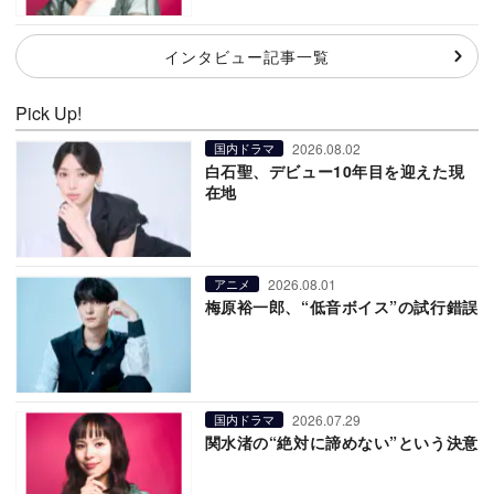
インタビュー記事一覧
Pick Up!
2026.08.02
国内ドラマ
白石聖、デビュー10年目を迎えた現
在地
2026.08.01
アニメ
梅原裕一郎、“低音ボイス”の試行錯誤
2026.07.29
国内ドラマ
関水渚の“絶対に諦めない”という決意