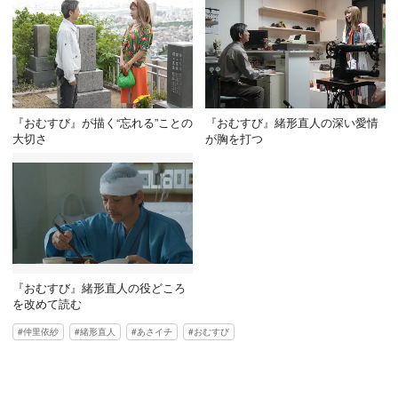
『おむすび』が描く“忘れる”ことの
『おむすび』緒形直人の深い愛情
大切さ
が胸を打つ
『おむすび』緒形直人の役どころ
を改めて読む
仲里依紗
緒形直人
あさイチ
おむすび