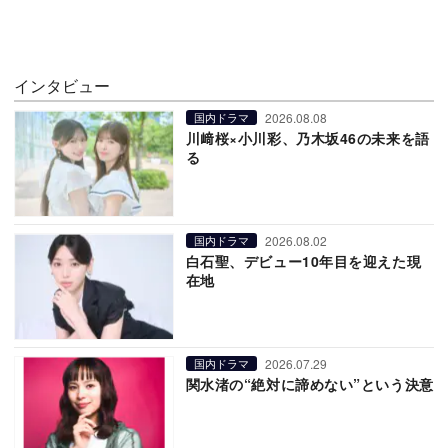
インタビュー
2026.08.08
国内ドラマ
川﨑桜×小川彩、乃木坂46の未来を語
る
2026.08.02
国内ドラマ
白石聖、デビュー10年目を迎えた現
在地
2026.07.29
国内ドラマ
関水渚の“絶対に諦めない”という決意