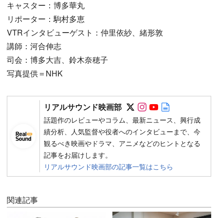
キャスター：博多華丸
リポーター：駒村多恵
VTRインタビューゲスト：仲里依紗、緒形敦
講師：河合伸志
司会：博多大吉、鈴木奈穂子
写真提供＝NHK
Follow on SNS
Follow on SNS
Follow on SN
Author web 
リアルサウンド映画部
話題作のレビューやコラム、最新ニュース、興行成
績分析、人気監督や役者へのインタビューまで、今
観るべき映画やドラマ、アニメなどのヒントとなる
記事をお届けします。
リアルサウンド映画部の記事一覧はこちら
関連記事