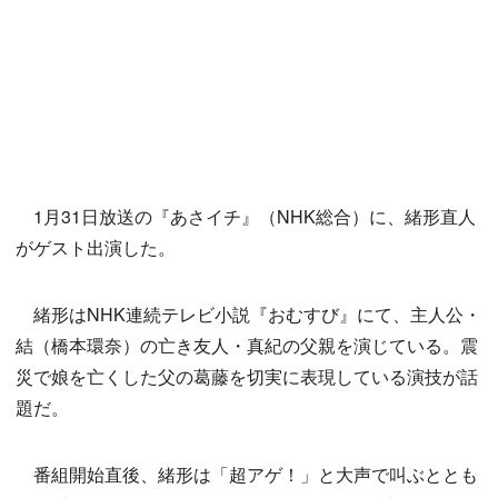
1月31日放送の『あさイチ』（NHK総合）に、緒形直人
がゲスト出演した。
緒形はNHK連続テレビ小説『おむすび』にて、主人公・
結（橋本環奈）の亡き友人・真紀の父親を演じている。震
災で娘を亡くした父の葛藤を切実に表現している演技が話
題だ。
番組開始直後、緒形は「超アゲ！」と大声で叫ぶととも