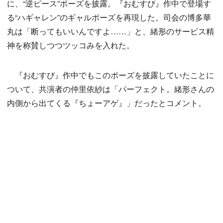
に、“逆ピース”ポーズを披露。『おむすび』作中で登場す
る“ハギャレン”のギャルポーズを再現した。司会の博多華
丸は「断ってもいいんですよ……」と、緒形のサービス精
神を称賛しつつツッコみを入れた。
『おむすび』作中でもこのポーズを披露していたことに
ついて、共演者の仲里依紗は「パーフェクト。緒形さんの
内側から出てくる『ちょーアゲ』」だったとコメント。