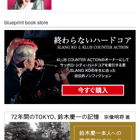
blueprint book store