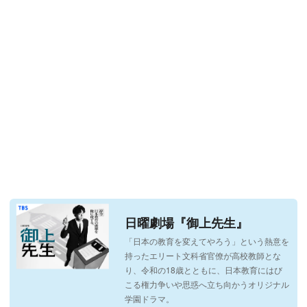
日曜劇場『御上先生』
「日本の教育を変えてやろう」という熱意を
持ったエリート文科省官僚が高校教師とな
り、令和の18歳とともに、日本教育にはび
こる権力争いや思惑へ立ち向かうオリジナル
学園ドラマ。