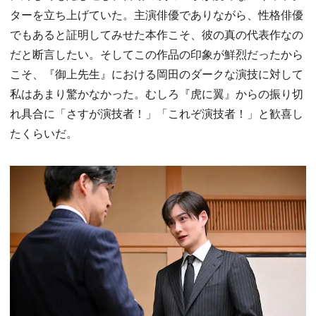
ターを立ち上げていた。主演俳優でありながら、性格俳優
でもあると証明してみせた本作こそ、彼の真の代表作なの
だと断言したい。そしてこの作品の印象が鮮烈だったから
こそ、『御上先生』における岡田のダークな演技に対して
私はあまり驚かなかった。むしろ『虎に翼』からの振り切
れ具合に「さすが演技者！」「これぞ演技者！」と歓喜し
たくらいだ。