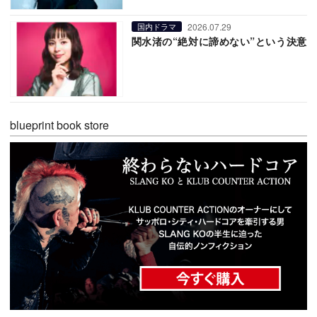
2026.07.29
国内ドラマ
関水渚の“絶対に諦めない”という決意
blueprint book store