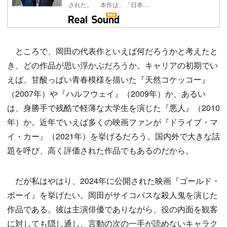
された。 本作は、「日本…
ところで、岡田の代表作といえば何だろうかと考えたと
き、どの作品が思い浮かぶだろうか。キャリアの初期でい
えば、甘酸っぱい青春模様を描いた『天然コケッコー』
（2007年）や『ハルフウェイ』（2009年）か、あるい
は、身勝手で残酷で軽薄な大学生を演じた『悪人』（2010
年）か。近年でいえば多くの映画ファンが『ドライブ・マ
イ・カー』（2021年）を挙げるだろう。国内外で大きな話
題を呼び、高く評価された作品でもあるのだから。
だが私はやはり、2024年に公開された映画『ゴールド・
ボーイ』を挙げたい。岡田がサイコパスな殺人鬼を演じた
作品である。彼は主演俳優でありながら、役の内面を観客
に対しても隠し通し、言動の次の一手が読めないキャラク