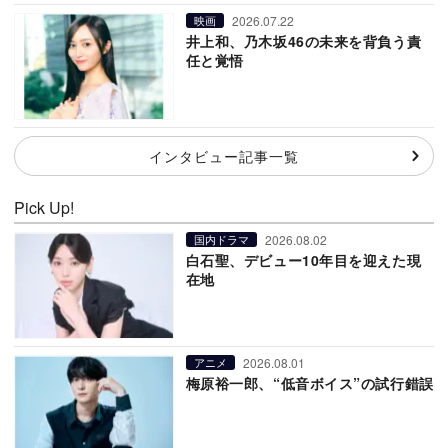
2026.07.22
映画
井上和、乃木坂46の未来を背負う責
任と覚悟
インタビュー記事一覧
Pick Up!
2026.08.02
国内ドラマ
白石聖、デビュー10年目を迎えた現
在地
2026.08.01
アニメ
梅原裕一郎、“低音ボイス”の試行錯誤