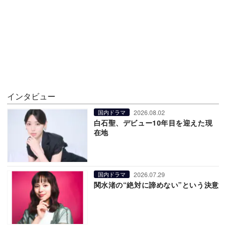
インタビュー
2026.08.02
国内ドラマ
白石聖、デビュー10年目を迎えた現
在地
2026.07.29
国内ドラマ
関水渚の“絶対に諦めない”という決意