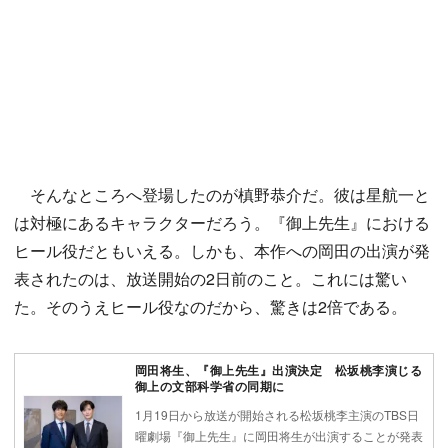
そんなところへ登場したのが槙野恭介だ。彼は星航一と
は対極にあるキャラクターだろう。『御上先生』における
ヒール役だともいえる。しかも、本作への岡田の出演が発
表されたのは、放送開始の2日前のこと。これには驚い
た。そのうえヒール役なのだから、驚きは2倍である。
岡田将生、『御上先生』出演決定 松坂桃李演じる
御上の文部科学省の同期に
1月19日から放送が開始される松坂桃李主演のTBS日
曜劇場『御上先生』に岡田将生が出演することが発表