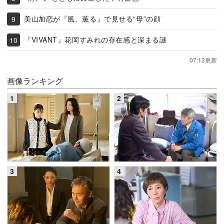
美山加恋が『風、薫る』で見せる“母”の顔
『VIVANT』花岡すみれの存在感と深まる謎
07:13更新
画像ランキング