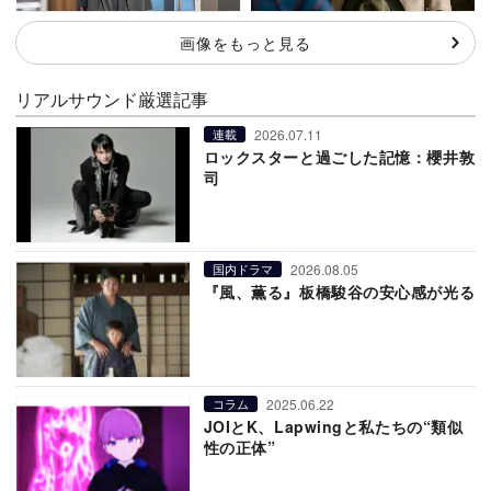
画像をもっと見る
リアルサウンド厳選記事
2026.07.11
連載
ロックスターと過ごした記憶：櫻井敦
司
2026.08.05
国内ドラマ
『風、薫る』板橋駿谷の安心感が光る
2025.06.22
コラム
JOIとK、Lapwingと私たちの“類似
性の正体”