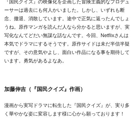
『国民クイズ』の映像化を企画した冒険主義的なプロデュ
ーサーは過去にも何人かいました。しかし、いずれも断
念、撤退、消散しています。途中で正気に返ったんでしょ
うね。原作マンガを読んだ人なら分かると思いますが、実
写化なんてどだい無謀な話なんです。今回、Netflixさんは
本気でドラマにするそうです。原作サイドは未だ半信半疑
ですが、その意気やよし、面白い作品になる事を期待して
います。勇気があるよなあ。
加藤伸吉（『国民クイズ』作画）
漫画から実写ドラマに転生した『国民クイズ』が、実り多
く華やかな姿に変容します様に心から願っております！