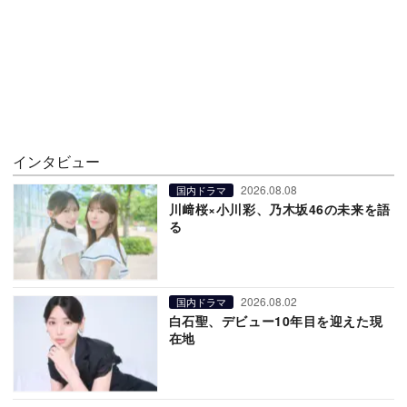
インタビュー
2026.08.08
国内ドラマ
川﨑桜×小川彩、乃木坂46の未来を語
る
2026.08.02
国内ドラマ
白石聖、デビュー10年目を迎えた現
在地