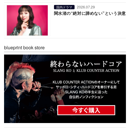
2026.07.29
国内ドラマ
関水渚の“絶対に諦めない”という決意
blueprint book store