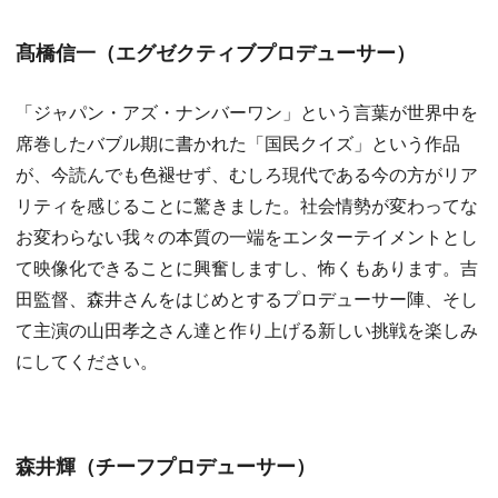
髙橋信一（エグゼクティブプロデューサー）
「ジャパン・アズ・ナンバーワン」という言葉が世界中を
席巻したバブル期に書かれた「国民クイズ」という作品
が、今読んでも色褪せず、むしろ現代である今の方がリア
リティを感じることに驚きました。社会情勢が変わってな
お変わらない我々の本質の一端をエンターテイメントとし
て映像化できることに興奮しますし、怖くもあります。吉
田監督、森井さんをはじめとするプロデューサー陣、そし
て主演の山田孝之さん達と作り上げる新しい挑戦を楽しみ
にしてください。
森井輝（チーフプロデューサー）