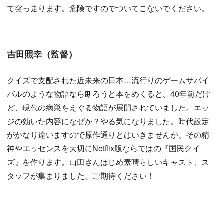
て突っ走ります。危険ですのでついてこないでください。
吉田照幸（監督）
クイズで支配された近未来の日本…流行りのゲームサバイ
バルのような物語なら断ろうと本をめくると、40年前だけ
ど、現代の病巣をえぐる物語が展開されていました。エッ
ジの効いた内容になぜか？やる気になりました。時代設定
がかなり違いますので原作通りとはいきませんが、その精
神やエッセンスを大切にNetflix版ならではの『国民クイ
ズ』を作ります。山田さんはじめ素晴らしいキャスト、ス
タッフが集まりました。ご期待ください！