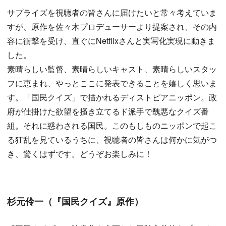
サプライズを視聴者の皆さんに届けたいと常々考えていま
すが、原作を佐々木プロデューサーより提案され、その内
容に衝撃を受け、直ぐにNetflixさんと実写化実現に動きま
した。
素晴らしい監督、素晴らしいキャスト、素晴らしいスタッ
フに恵まれ、やっとここに発表できることを嬉しく思いま
す。「国民クイズ」で描かれるディストピアニッポン。政
府が仕掛けた欲望を掻き立てるド派手で醜悪なクイズ番
組。それに惑わされる国民。このもしものニッポンで起こ
る狂乱を見ているうちに、視聴者の皆さんは何かに気がつ
き、驚くはずです。どうぞお楽しみに！
杉元伶一（『国民クイズ』原作）