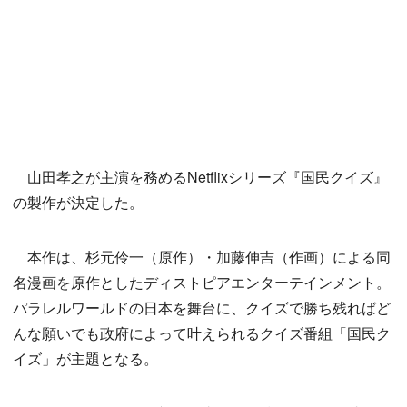
山田孝之が主演を務めるNetflixシリーズ『国民クイズ』
の製作が決定した。
本作は、杉元伶一（原作）・加藤伸吉（作画）による同
名漫画を原作としたディストピアエンターテインメント。
パラレルワールドの日本を舞台に、クイズで勝ち残ればど
んな願いでも政府によって叶えられるクイズ番組「国民ク
イズ」が主題となる。