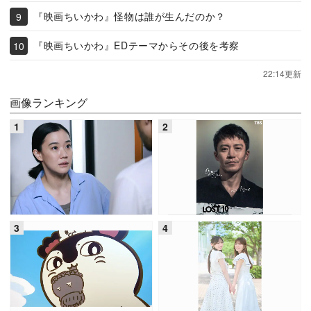
『映画ちいかわ』怪物は誰が生んだのか？
『映画ちいかわ』EDテーマからその後を考察
22:14更新
画像ランキング