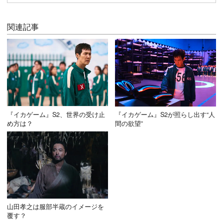
関連記事
『イカゲーム』S2、世界の受け止
『イカゲーム』S2が照らし出す“人
め方は？
間の欲望”
山田孝之は服部半蔵のイメージを
覆す？