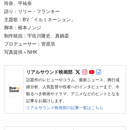
玲奈、平祐奈
語り：リリー・フランキー
主題歌：B'z「イルミネーション」
脚本：根本ノンジ
制作統括：宇佐川隆史、真鍋斎
プロデューサー：管原浩
写真提供＝NHK
Follow on SNS
Follow on SNS
Follow on SN
Author web 
リアルサウンド映画部
話題作のレビューやコラム、最新ニュース、興行成
績分析、人気監督や役者へのインタビューまで、今
観るべき映画やドラマ、アニメなどのヒントとなる
記事をお届けします。
リアルサウンド映画部の記事一覧はこちら