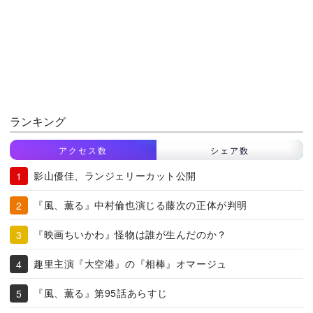
ランキング
アクセス数
シェア数
影山優佳、ランジェリーカット公開
『風、薫る』中村倫也演じる藤次の正体が判明
『映画ちいかわ』怪物は誰が生んだのか？
趣里主演『大空港』の『相棒』オマージュ
『風、薫る』第95話あらすじ