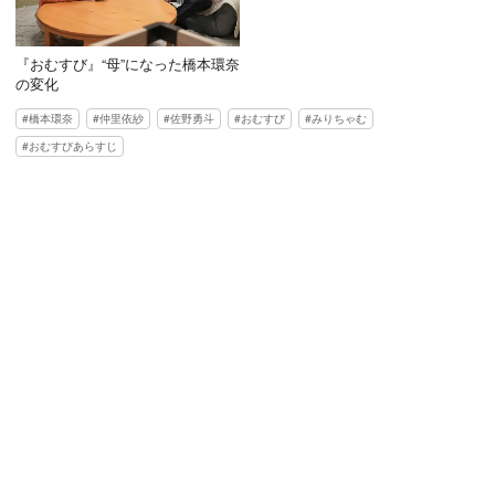
『おむすび』“母”になった橋本環奈
の変化
橋本環奈
仲里依紗
佐野勇斗
おむすび
みりちゃむ
おむすびあらすじ