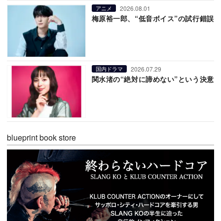
2026.08.01
アニメ
梅原裕一郎、“低音ボイス”の試行錯誤
2026.07.29
国内ドラマ
関水渚の“絶対に諦めない”という決意
blueprint book store