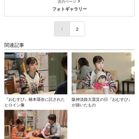
次のページ
フォトギャラリー
1
2
関連記事
『おむすび』橋本環奈に託された
阪神淡路大震災の日『おむすび』
ヒロイン像
が描いたもの