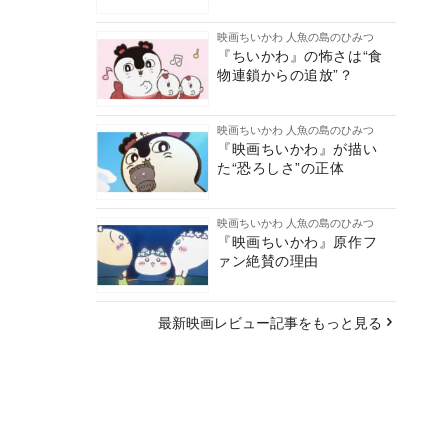
映画ちいかわ 人魚の島のひみつ
『ちいかわ』の怖さは“食
物連鎖からの追放”？
映画ちいかわ 人魚の島のひみつ
『映画ちいかわ』が描い
た“恐ろしさ”の正体
映画ちいかわ 人魚の島のひみつ
『映画ちいかわ』原作フ
ァン絶賛の理由
最新映画レビュー記事をもっと見る