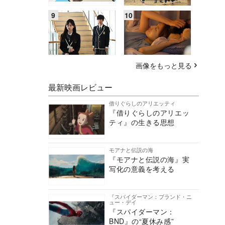
画像をもっと見る
最新映画レビュー
借りぐらしのアリエッティ
『借りぐらしのアリエッ
ティ』の生きる思想
モアナと伝説の海
『モアナと伝説の海』実
写化の意義を考える
『スパイダーマン：ブランド・ニ
ュー・デイ
『スパイダーマン：
BND』の“夏休み感”