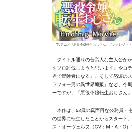
TVアニメ『悪役令嬢転生おじさん』ノンクレジットE
タイトル通りの苦労人な主人公がか
をソロ討伐しようと思います』やコテ
界で冒険者になる』、そして怒涛のス
ラフォー男の異世界通販』など、今
ーですが、『悪役令嬢転生おじさん
本作は、52歳の真面目な公務員・屯
の世界に転生したことからスタート
ス・オーヴェルヌ（CV：M・A・O