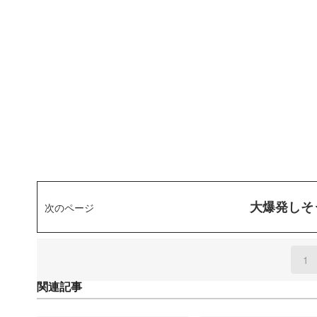
大爆発しそ
次のページ
1
(
関連記事