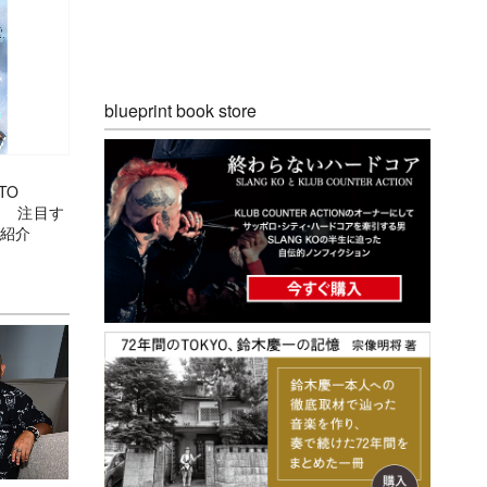
blueprint book store
TO
』 注目す
を紹介