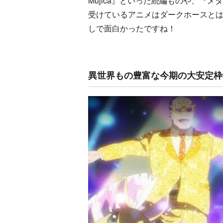
Mujica』といった続編ものや、『
受けているアニメはダークホースと
しで面白かったですね！
異世界もの豊富な今期の大安定枠