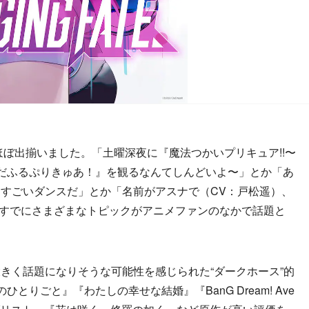
ほぼ出揃いました。「土曜深夜に『魔法つかいプリキュア!!〜
『わんだふるぷりきゅあ！』を観るなんてしんどいよ〜」とか「あ
すごいダンスだ」とか「名前がアスナで（CV：戸松遥）、
、すでにさまざまなトピックがアニメファンのなかで話題と
く話題になりそうな可能性を感じられた“ダークホース”的
とりごと』『わたしの幸せな結婚』『BanG Dream! Ave