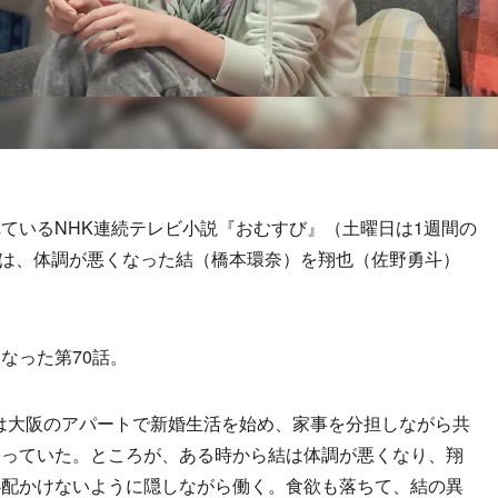
いるNHK連続テレビ小説『おむすび』（土曜日は1週間の
話では、体調が悪くなった結（橋本環奈）を翔也（佐野勇斗）
なった第70話。
也は大阪のアパートで新婚生活を始め、家事を分担しながら共
送っていた。ところが、ある時から結は体調が悪くなり、翔
心配かけないように隠しながら働く。食欲も落ちて、結の異