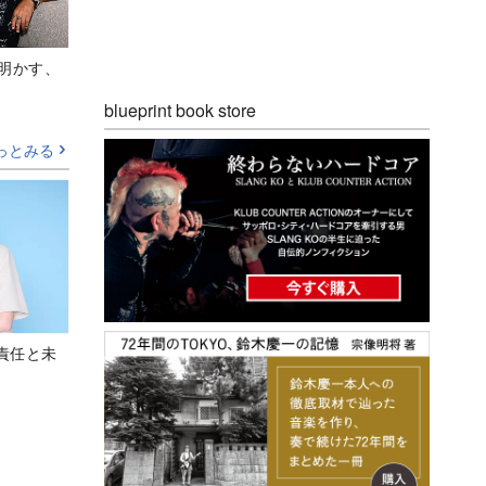
Aが明かす、
blueprint book store
っとみる
責任と未