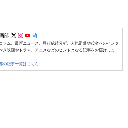
Follow on SNS
Follow on SNS
Follow on SNS
Author web site
画部
コラム、最新ニュース、興行成績分析、人気監督や役者へのインタ
べき映画やドラマ、アニメなどのヒントとなる記事をお届けしま
部の記事一覧はこちら