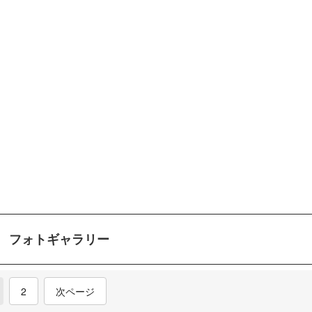
フォトギャラリー
2
次ページ