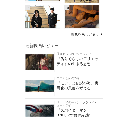
画像をもっと見る
最新映画レビュー
借りぐらしのアリエッティ
『借りぐらしのアリエッ
ティ』の生きる思想
モアナと伝説の海
『モアナと伝説の海』実
写化の意義を考える
『スパイダーマン：ブランド・ニ
ュー・デイ
『スパイダーマン：
BND』の“夏休み感”