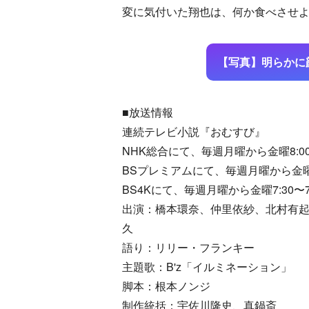
変に気付いた翔也は、何か食べさせ
【写真】明らかに
■放送情報
連続テレビ小説『おむすび』
NHK総合にて、毎週月曜から金曜8:00〜
BSプレミアムにて、毎週月曜から金曜7:
BS4Kにて、毎週月曜から金曜7:30〜7:
出演：橋本環奈、仲里依紗、北村有
久
語り：リリー・フランキー
主題歌：B'z「イルミネーション」
脚本：根本ノンジ
制作統括：宇佐川隆史、真鍋斎