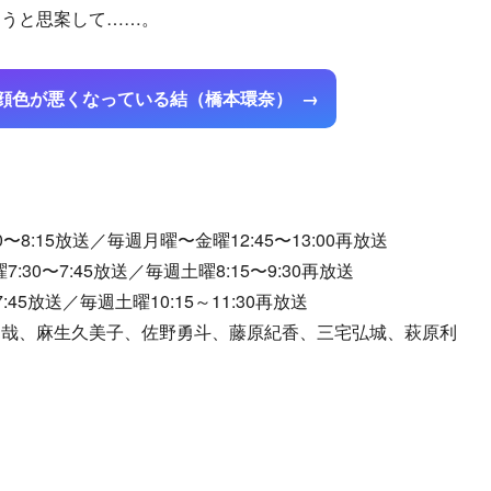
ようと思案して……。
顔色が悪くなっている結（橋本環奈）
8:15放送／毎週月曜〜金曜12:45〜13:00再放送
30〜7:45放送／毎週土曜8:15〜9:30再放送
45放送／毎週土曜10:15～11:30再放送
起哉、麻生久美子、佐野勇斗、藤原紀香、三宅弘城、萩原利