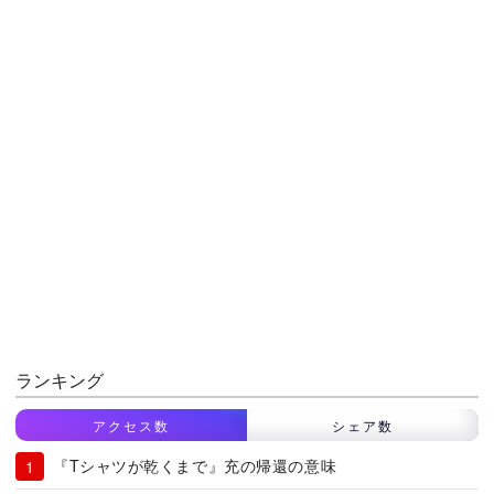
ランキング
アクセス数
シェア数
『Tシャツが乾くまで』充の帰還の意味