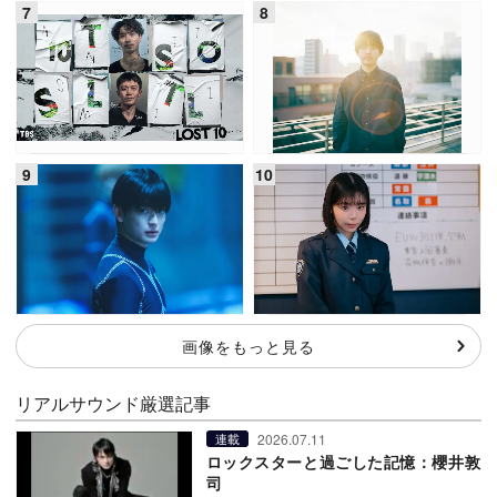
画像をもっと見る
リアルサウンド厳選記事
2026.07.11
連載
ロックスターと過ごした記憶：櫻井敦
司