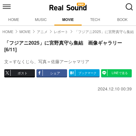
HOME
MUSIC
MOVIE
TECH
BOOK
HOME
MOVIE
アニメ
レポート
「フジアニ2025」に宮野真守ら集結
「フジアニ2025」に宮野真守ら集結 画像ギャラリー
[6/11]
文＝すなくじら、写真＝佐藤アーシャマリア
ポスト
シェア
ブックマーク
LINEで送る
2024.12.10 00:39