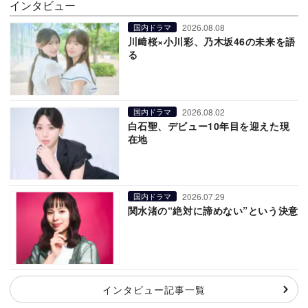
インタビュー
2026.08.08
国内ドラマ
川﨑桜×小川彩、乃木坂46の未来を語
る
2026.08.02
国内ドラマ
白石聖、デビュー10年目を迎えた現
在地
2026.07.29
国内ドラマ
関水渚の“絶対に諦めない”という決意
インタビュー記事一覧