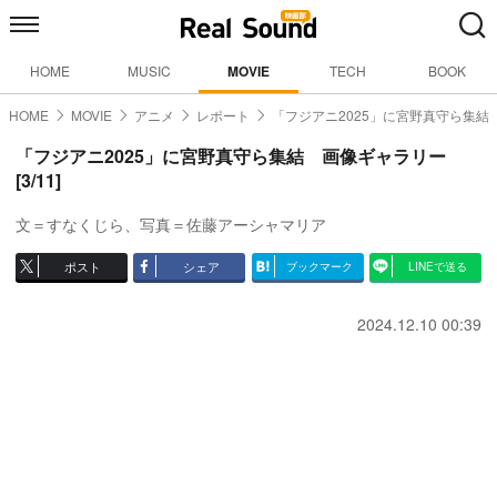
HOME
MUSIC
MOVIE
TECH
BOOK
HOME
MOVIE
アニメ
レポート
「フジアニ2025」に宮野真守ら集結
「フジアニ2025」に宮野真守ら集結 画像ギャラリー
[3/11]
文＝すなくじら、写真＝佐藤アーシャマリア
ポスト
シェア
ブックマーク
LINEで送る
2024.12.10 00:39