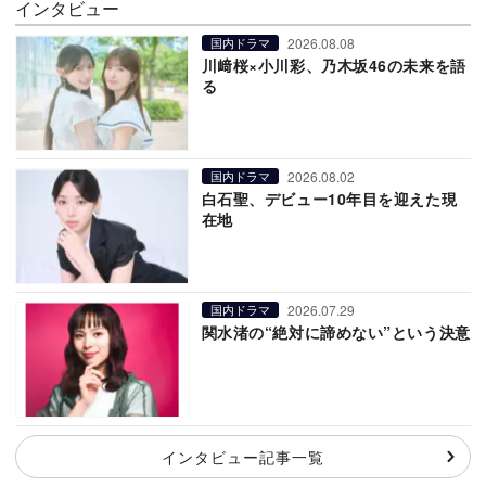
インタビュー
2026.08.08
国内ドラマ
川﨑桜×小川彩、乃木坂46の未来を語
る
2026.08.02
国内ドラマ
白石聖、デビュー10年目を迎えた現
在地
2026.07.29
国内ドラマ
関水渚の“絶対に諦めない”という決意
インタビュー記事一覧