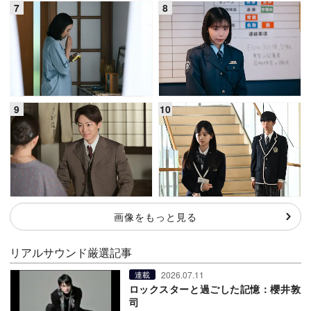
画像をもっと見る
リアルサウンド厳選記事
2026.07.11
連載
ロックスターと過ごした記憶：櫻井敦
司