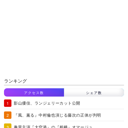
ランキング
アクセス数
シェア数
影山優佳、ランジェリーカット公開
『風、薫る』中村倫也演じる藤次の正体が判明
趣里主演『大空港』の『相棒』オマージュ