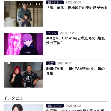
2026.08.05
国内ドラマ
『風、薫る』板橋駿谷の安心感が光る
2025.06.22
コラム
JOIとK、Lapwingと私たちの“類似
性の正体”
2025.08.01
文芸
SHINTANI × ISHIYAが明かす、噂の
真相
インタビュー
2026.08.02
国内ドラマ
白石聖、デビュー10年目を迎えた現