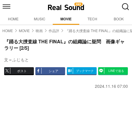
HOME
MUSIC
MOVIE
TECH
BOOK
HOME
MOVIE
映画
作品評
『踊る大捜査線 THE FINAL』の組織論に
『踊る大捜査線 THE FINAL』の組織論に疑問 画像ギャ
ラリー [2/5]
文＝ふじもと
ポスト
シェア
ブックマーク
LINEで送る
2024.11.16 07:00