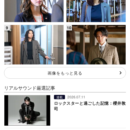
画像をもっと見る
リアルサウンド厳選記事
2026.07.11
連載
ロックスターと過ごした記憶：櫻井敦
司