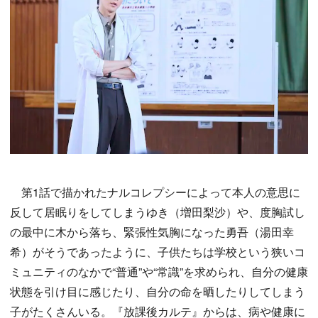
第1話で描かれたナルコレプシーによって本人の意思に
反して居眠りをしてしまうゆき（増田梨沙）や、度胸試し
の最中に木から落ち、緊張性気胸になった勇吾（湯田幸
希）がそうであったように、子供たちは学校という狭いコ
ミュニティのなかで“普通”や“常識”を求められ、自分の健康
状態を引け目に感じたり、自分の命を晒したりしてしまう
子がたくさんいる。『放課後カルテ』からは、病や健康に