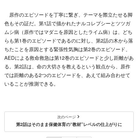
原作のエピソードを丁寧に繋ぎ、テーマを際立たせる脚
色もその証だ。第1話で描かれたナルコレプシーとツツガ
ムシ病（原作ではマダニを原因としたライム病）は、どち
らも第1巻のエピソードであるのに対し、第2話の木から落
ちたことを原因とする緊張性気胸は第2巻のエピソード、
AEDによる救命救急は第12巻のエピソードと少し距離があ
る。第2話は、命の大切さを教えるという観点から、原作
では距離のある2つのエピソードを、あえて組み合わせて
いることが推測できる。
次のページ
第2話はそのまま保健体育の“教材”レベルの仕上がりに