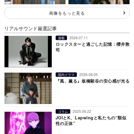
画像をもっと見る
リアルサウンド厳選記事
2026.07.11
連載
ロックスターと過ごした記憶：櫻井敦
司
2026.08.05
国内ドラマ
『風、薫る』板橋駿谷の安心感が光る
2025.06.22
コラム
JOIとK、Lapwingと私たちの“類似
性の正体”