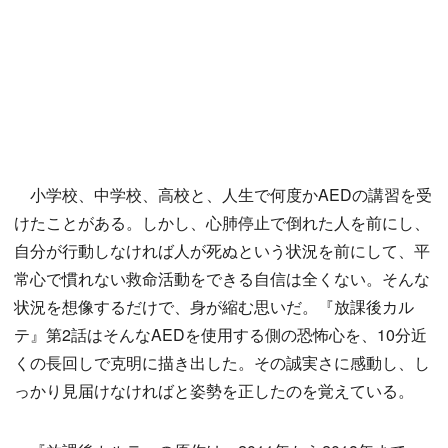
小学校、中学校、高校と、人生で何度かAEDの講習を受
けたことがある。しかし、心肺停止で倒れた人を前にし、
自分が行動しなければ人が死ぬという状況を前にして、平
常心で慣れない救命活動をできる自信は全くない。そんな
状況を想像するだけで、身が縮む思いだ。『放課後カル
テ』第2話はそんなAEDを使用する側の恐怖心を、10分近
くの長回しで克明に描き出した。その誠実さに感動し、し
っかり見届けなければと姿勢を正したのを覚えている。