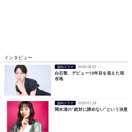
インタビュー
2026.08.02
国内ドラマ
白石聖、デビュー10年目を迎えた現
在地
2026.07.29
国内ドラマ
関水渚の“絶対に諦めない”という決意