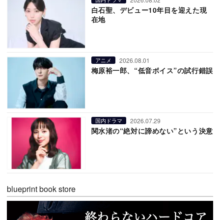
白石聖、デビュー10年目を迎えた現
在地
2026.08.01
アニメ
梅原裕一郎、“低音ボイス”の試行錯誤
2026.07.29
国内ドラマ
関水渚の“絶対に諦めない”という決意
blueprint book store