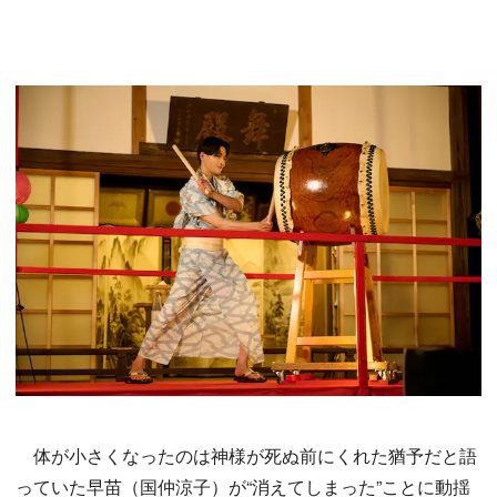
体が小さくなったのは神様が死ぬ前にくれた猶予だと語
っていた早苗（国仲涼子）が“消えてしまった”ことに動揺