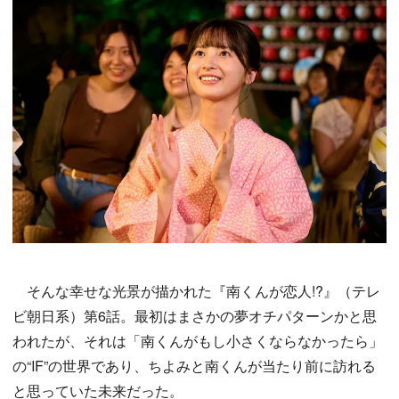
そんな幸せな光景が描かれた『南くんが恋人!?』（テレ
ビ朝日系）第6話。最初はまさかの夢オチパターンかと思
われたが、それは「南くんがもし小さくならなかったら」
の“IF”の世界であり、ちよみと南くんが当たり前に訪れる
と思っていた未来だった。