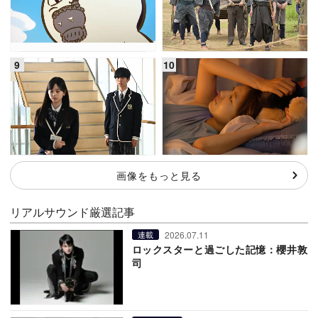
画像をもっと見る
リアルサウンド厳選記事
2026.07.11
連載
ロックスターと過ごした記憶：櫻井敦
司