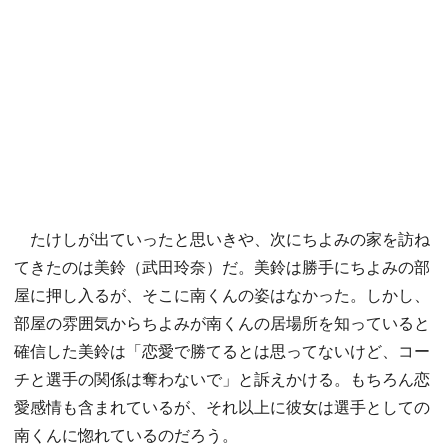
たけしが出ていったと思いきや、次にちよみの家を訪ね
てきたのは美鈴（武田玲奈）だ。美鈴は勝手にちよみの部
屋に押し入るが、そこに南くんの姿はなかった。しかし、
部屋の雰囲気からちよみが南くんの居場所を知っていると
確信した美鈴は「恋愛で勝てるとは思ってないけど、コー
チと選手の関係は奪わないで」と訴えかける。もちろん恋
愛感情も含まれているが、それ以上に彼女は選手としての
南くんに惚れているのだろう。