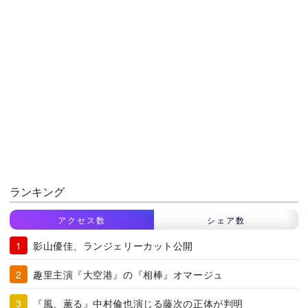
ランキング
アクセス数
シェア数
影山優佳、ランジェリーカット公開
趣里主演『大空港』の『相棒』オマージュ
『風、薫る』中村倫也演じる藤次の正体が判明