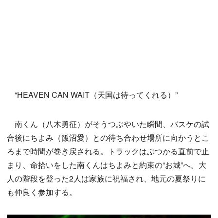
“HEAVEN CAN WAIT（天国は待ってくれる）”
南くん（八木勇征）がそうつぶやいた瞬間、バスケの試
合後にちよみ（飯沼愛）との待ち合わせ場所に向かうとこ
ろまで時間が巻き戻される。トラックはぶつかる直前で止
まり、命拾いをした南くんはちよみと約束の“お城”へ。大
人の階段を登った2人は家族に祝福され、地元の夏祭りに
も仲良く参加する。