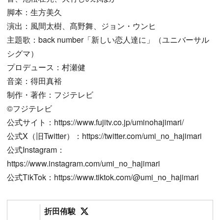
脚本：生方美久
演出：風間太樹、髙野舞、ジョン・ウンヒ
主題歌：back number「新しい恋人達に」（ユニバーサル
シグマ）
プロデュース：村瀬健
音楽：得田真裕
制作・著作：フジテレビ
©︎フジテレビ
公式サイト：https://www.fujitv.co.jp/uminohajimari/
公式X（旧Twitter）：https://twitter.com/umi_no_hajimari
公式Instagram：
https://www.instagram.com/umi_no_hajimari
公式TikTok：https://www.tiktok.com/@umi_no_hajimari
Follow on SNS
折田侑駿