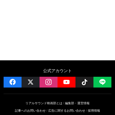
公式アカウント
facebook
x
instagram
YouTube
Follow on 
LI
リアルサウンド映画部とは
編集部・運営情報
記事へのお問い合わせ
広告に関するお問い合わせ
採用情報