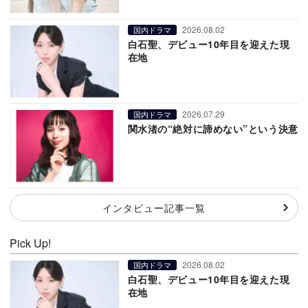
2026.08.02
国内ドラマ
白石聖、デビュー10年目を迎えた現
在地
2026.07.29
国内ドラマ
関水渚の“絶対に諦めない”という決意
インタビュー記事一覧
Pick Up!
2026.08.02
国内ドラマ
白石聖、デビュー10年目を迎えた現
在地