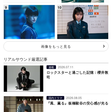
画像をもっと見る
リアルサウンド厳選記事
2026.07.11
連載
ロックスターと過ごした記憶：櫻井敦
司
2026.08.05
国内ドラマ
『風、薫る』板橋駿谷の安心感が光る