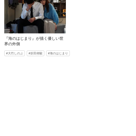
『海のはじまり』が描く優しい世
界の外側
大竹しのぶ
折田侑駿
海のはじまり