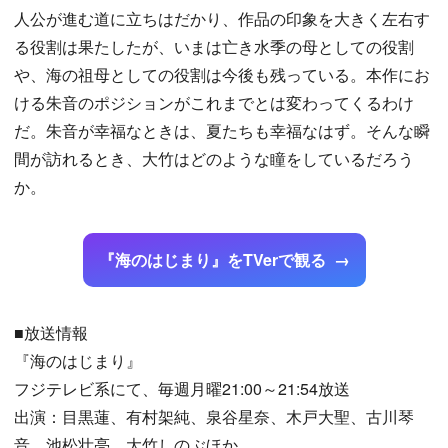
人公が進む道に立ちはだかり、作品の印象を大きく左右す
る役割は果たしたが、いまは亡き水季の母としての役割
や、海の祖母としての役割は今後も残っている。本作にお
ける朱音のポジションがこれまでとは変わってくるわけ
だ。朱音が幸福なときは、夏たちも幸福なはず。そんな瞬
間が訪れるとき、大竹はどのような瞳をしているだろう
か。
『海のはじまり』をTVerで観る
■放送情報
『海のはじまり』
フジテレビ系にて、毎週月曜21:00～21:54放送
出演：目黒蓮、有村架純、泉谷星奈、木戸大聖、古川琴
音、池松壮亮、大竹しのぶほか