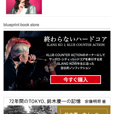
blueprint book store