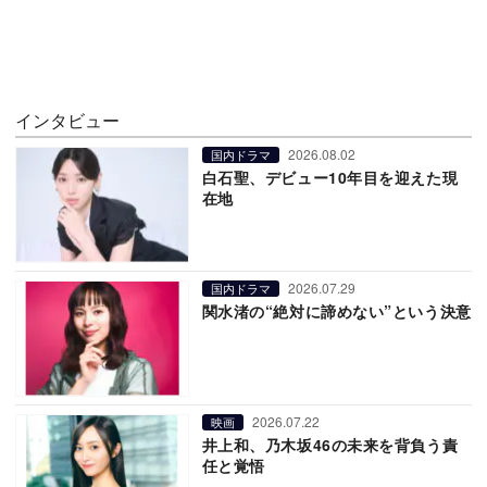
インタビュー
2026.08.02
国内ドラマ
白石聖、デビュー10年目を迎えた現
在地
2026.07.29
国内ドラマ
関水渚の“絶対に諦めない”という決意
2026.07.22
映画
井上和、乃木坂46の未来を背負う責
任と覚悟