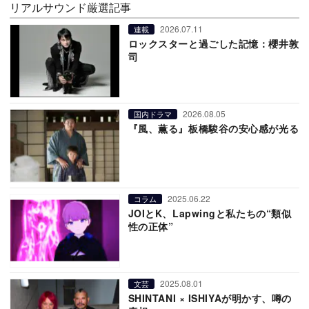
リアルサウンド厳選記事
2026.07.11
連載
ロックスターと過ごした記憶：櫻井敦
司
2026.08.05
国内ドラマ
『風、薫る』板橋駿谷の安心感が光る
2025.06.22
コラム
JOIとK、Lapwingと私たちの“類似
性の正体”
2025.08.01
文芸
SHINTANI × ISHIYAが明かす、噂の