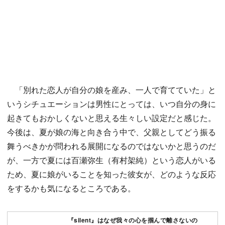
「別れた恋人が自分の娘を産み、一人で育てていた」と
いうシチュエーションは男性にとっては、いつ自分の身に
起きてもおかしくないと思える生々しい設定だと感じた。
今後は、夏が娘の海と向き合う中で、父親としてどう振る
舞うべきかが問われる展開になるのではないかと思うのだ
が、一方で夏には百瀬弥生（有村架純）という恋人がいる
ため、夏に娘がいることを知った彼女が、どのような反応
をするかも気になるところである。
『silent』はなぜ我々の心を掴んで離さないの