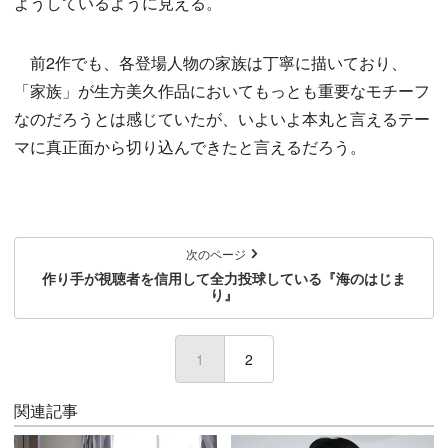
ようしているように見える。
前2作でも、各登場人物の家族は丁寧に描いており、
「家族」が生方美久作品においてもっとも重要なモチーフ
なのだろうとは感じていたが、いよいよ本丸と言えるテー
マに真正面から切り込んできたと言えるだろう。
次のページ
作り手が視聴者を信用して全力投球している『海のはじま
り』
1
(current)
2
関連記事