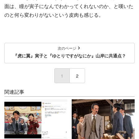
面は、瞳が寅子になんでわかってくれないのか、と嘆いた
のと何ら変わりがないという皮肉も感じる。
次のページ
『虎に翼』寅子と『ゆとりですがなにか』山岸に共通点？
1
(current)
2
関連記事