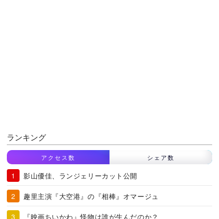
ランキング
アクセス数
シェア数
影山優佳、ランジェリーカット公開
趣里主演『大空港』の『相棒』オマージュ
『映画ちいかわ』怪物は誰が生んだのか？