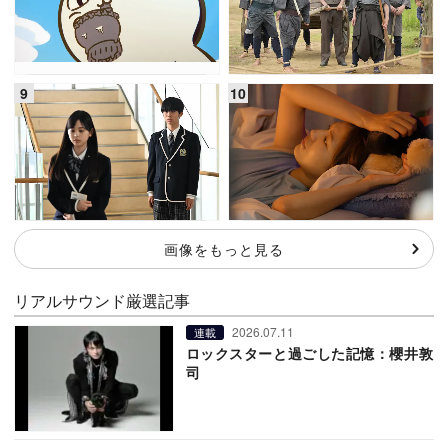
画像をもっと見る
リアルサウンド厳選記事
2026.07.11
連載
ロックスターと過ごした記憶：櫻井敦
司