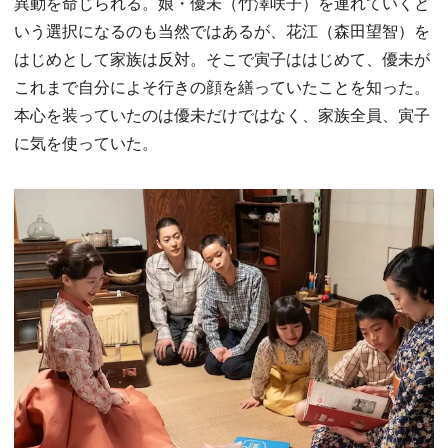
異動を命じられる。娘・優未（竹澤咲子）を連れていくと
いう選択になるのも当然ではあるが、花江（森田望智）を
はじめとして家族は反対。そこで寅子ははじめて、優未が
これまで自分によそ行きの顔を繕っていたことを知った。
本心を装っていたのは優未だけではなく、家族全員、寅子
に気を使っていた。