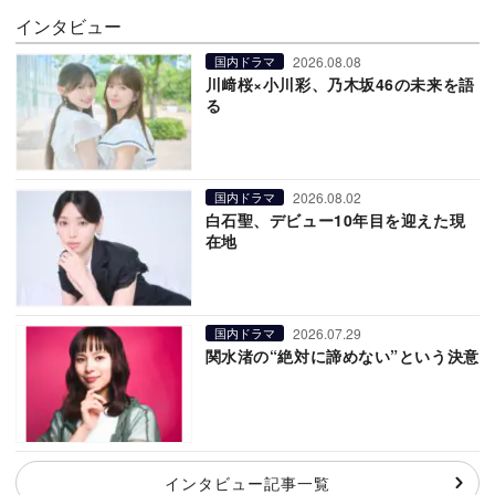
インタビュー
2026.08.08
国内ドラマ
川﨑桜×小川彩、乃木坂46の未来を語
る
2026.08.02
国内ドラマ
白石聖、デビュー10年目を迎えた現
在地
2026.07.29
国内ドラマ
関水渚の“絶対に諦めない”という決意
インタビュー記事一覧