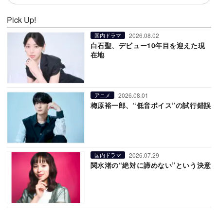
Pick Up!
2026.08.02
国内ドラマ
白石聖、デビュー10年目を迎えた現
在地
2026.08.01
アニメ
梅原裕一郎、“低音ボイス”の試行錯誤
2026.07.29
国内ドラマ
関水渚の“絶対に諦めない”という決意