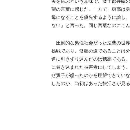
実を結ぶという意味で、女子部存続
望の言葉に感じた。一方で、穂高は
母になることを優先するように諭し
ない」と言った。同じ言葉なのにこ
圧倒的な男性社会だった法曹の世界
挑戦であり、修羅の道であることは
道に引きずり込んだのは穂高である
に巻き込まれた被害者にしてしまう
ぜ寅子が怒ったのかを理解できてい
したのか、当初はあった快活さが見