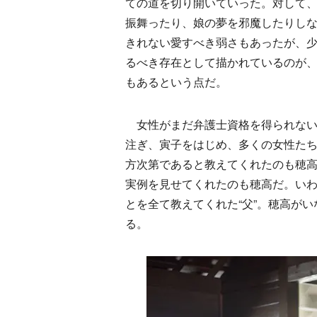
ての道を切り開いていった。対して
振舞ったり、娘の夢を邪魔したりし
きれない愛すべき弱さもあったが、
るべき存在として描かれているのが
もあるという点だ。
女性がまだ弁護士資格を得られない
注ぎ、寅子をはじめ、多くの女性た
方次第であると教えてくれたのも穂
実例を見せてくれたのも穂高だ。い
とを全て教えてくれた“父”。穂高が
る。