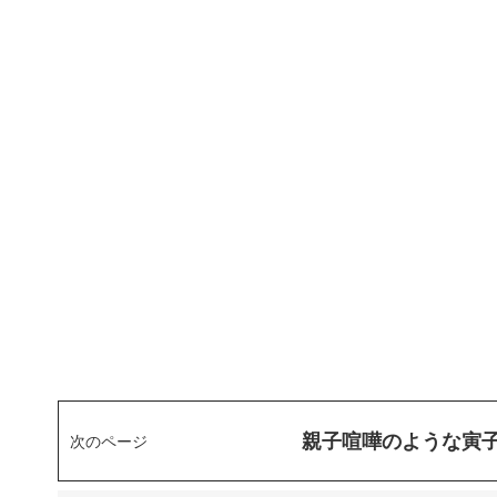
親子喧嘩のような寅
次のページ