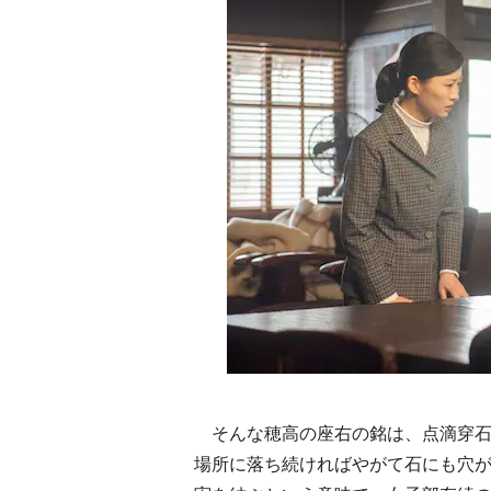
そんな穂高の座右の銘は、点滴穿石
場所に落ち続ければやがて石にも穴