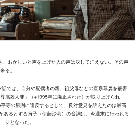
も、おかしいと声を上げた人の声は決して消えない。その声
と来る」
7話では、自分や配偶者の親、祖父母などの直系尊属を殺害
尊属殺人罪」（※1995年に廃止された）が取り上げられ
の平等の原則に違反するとして、反対意見を訴えたのは最高
味があるとする寅子（伊藤沙莉）の台詞は、今週末に行われる
セージとなった。