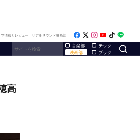
Like on Facebook
Follow on x
Follow on Inst
Follow on Y
Follow on
Follo
ラマ情報とレビュー｜リアルサウンド映画部
サ
音楽部
テック
映画部
ブック
穂高