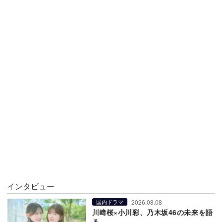
インタビュー
2026.08.08
国内ドラマ
川﨑桜×小川彩、乃木坂46の未来を語
る