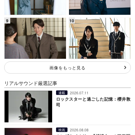
画像をもっと見る
リアルサウンド厳選記事
2026.07.11
連載
ロックスターと過ごした記憶：櫻井敦
司
2026.08.08
映画