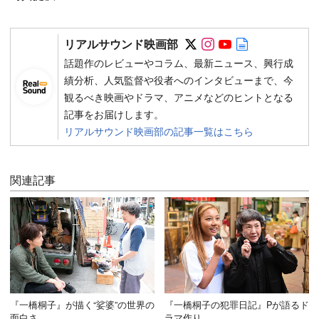
Follow on SNS
Follow on SNS
Follow on SN
Author web 
リアルサウンド映画部
話題作のレビューやコラム、最新ニュース、興行成
績分析、人気監督や役者へのインタビューまで、今
観るべき映画やドラマ、アニメなどのヒントとなる
記事をお届けします。
リアルサウンド映画部の記事一覧はこちら
関連記事
『一橋桐子』が描く“娑婆”の世界の
『一橋桐子の犯罪日記』Pが語るド
面白さ
ラマ作り