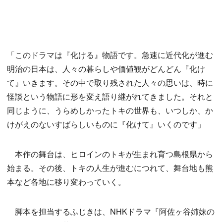
「このドラマは『化ける』物語です。急速に近代化が進む
明治の日本は、人々の暮らしや価値観がどんどん『化け
て』いきます。その中で取り残された人々の思いは、時に
怪談という物語に形を変え語り継がれてきました。それと
同じように、うらめしかったトキの世界も、いつしか、か
けがえのないすばらしいものに『化けて』いくのです」
本作の舞台は、ヒロインのトキが生まれ育つ島根県から
始まる。その後、トキの人生が進むにつれて、舞台地も熊
本など各地に移り変わっていく。
脚本を担当するふじきは、NHKドラマ『阿佐ヶ谷姉妹の