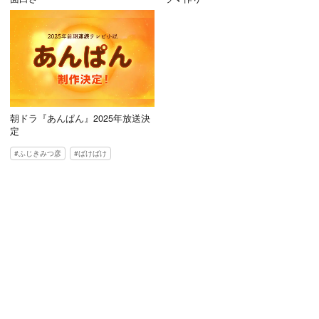
朝ドラ『あんぱん』2025年放送決
定
ふじきみつ彦
ばけばけ