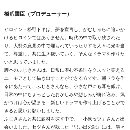
橋爪國臣（プロデューサー）
ヒロイン・松野トキは、夢を宣言し、がむしゃらに追いか
けるヒロインではありません。時代の中で取り残された
り、大勢の意見の中で埋もれていったりする人々に光を当
て、尊重し、共に生き抜いていく、そんなドラマを作りた
いと思っていました。
脚本のふじきさんは、日常に潜む不条理をクスッと笑える
ユーモアとして描き出すことができる方です。朝ドラを作
るにあたって、ふじきさんなら、小さな声にも耳を傾け、
日常の中にちょっとしたおかしみや悲しみが紛れ込み、気
がつけば心が温まる、新しいドラマを作り上げることがで
きると思いお願いしました。
ふじきさんと共に題材を探す中で、「小泉セツ」さんと出
会いました。セツさんが残した『思い出の記』には、淡々