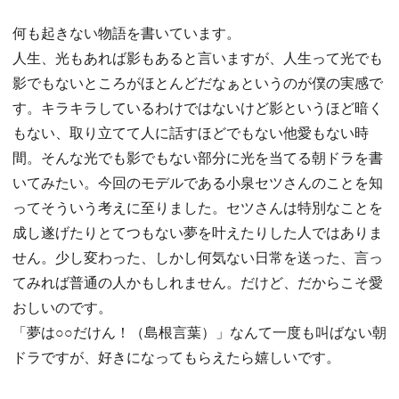
何も起きない物語を書いています。
人生、光もあれば影もあると言いますが、人生って光でも
影でもないところがほとんどだなぁというのが僕の実感で
す。キラキラしているわけではないけど影というほど暗く
もない、取り立てて人に話すほどでもない他愛もない時
間。そんな光でも影でもない部分に光を当てる朝ドラを書
いてみたい。今回のモデルである小泉セツさんのことを知
ってそういう考えに至りました。セツさんは特別なことを
成し遂げたりとてつもない夢を叶えたりした人ではありま
せん。少し変わった、しかし何気ない日常を送った、言っ
てみれば普通の人かもしれません。だけど、だからこそ愛
おしいのです。
「夢は○○だけん！（島根言葉）」なんて一度も叫ばない朝
ドラですが、好きになってもらえたら嬉しいです。