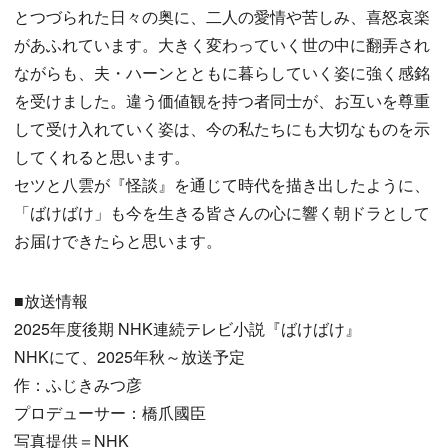
とつづられた日々の奥に、二人の愛情や苦しみ、喜怒哀楽
があふれています。大きく変わっていく世の中に翻弄され
ながらも、夫・ハーンとともに暮らしていく姿に強く感銘
を受けました。違う価値観を持つ者同士が、お互いを尊重
して受け入れていく姿は、今の私たちにも大切なものを示
してくれると思います。
セツと八雲が『怪談』を通じて時代を描き出したように、
「ばけばけ」も今を生きる皆さんの心に響く朝ドラとして
お届けできたらと思います。
■放送情報
2025年度後期 NHK連続テレビ小説『ばけばけ』
NHKにて、2025年秋～放送予定
作：ふじきみつ彦
プロデューサー：橋爪國臣
写真提供＝NHK