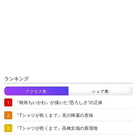
ランキング
アクセス数
シェア数
『映画ちいかわ』が描いた“恐ろしさ”の正体
『Tシャツが乾くまで』充の帰還の意味
『Tシャツが乾くまで』高橋文哉の新境地