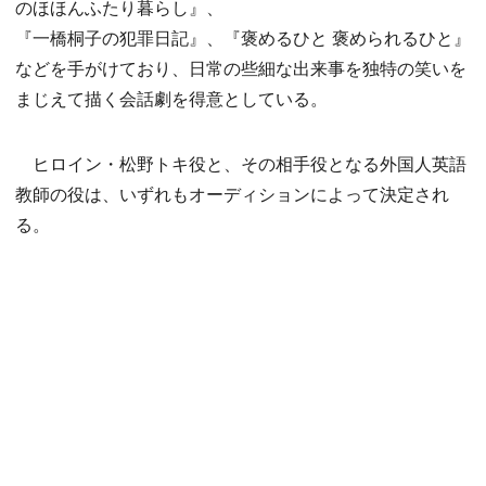
のほほんふたり暮らし』、
『一橋桐子の犯罪日記』、『褒めるひと 褒められるひと』
などを手がけており、日常の些細な出来事を独特の笑いを
まじえて描く会話劇を得意としている。
ヒロイン・松野トキ役と、その相手役となる外国人英語
教師の役は、いずれもオーディションによって決定され
る。