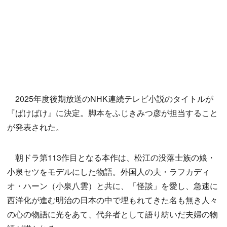
2025年度後期放送のNHK連続テレビ小説のタイトルが
『ばけばけ』に決定。脚本をふじきみつ彦が担当すること
が発表された。
朝ドラ第113作目となる本作は、松江の没落士族の娘・
小泉セツをモデルにした物語。外国人の夫・ラフカディ
オ・ハーン（小泉八雲）と共に、「怪談」を愛し、急速に
西洋化が進む明治の日本の中で埋もれてきた名も無き人々
の心の物語に光をあて、代弁者として語り紡いだ夫婦の物