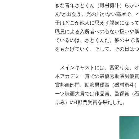
きな青年さとくん（磯村勇斗）らがい
ん”と出会う。光の届かない部屋で、
子はどこか他人に思えず親身になっ
職員による入所者への心ない扱いや
ているのは、さとくんだ。彼の中で
をもたげていく。そして、その日は
メインキャストには、宮沢りえ、オ
本アカデミー賞での最優秀助演男優賞
賞邦画部門、助演男優賞（磯村勇斗）
ーツ映画大賞では作品賞、監督賞（
ふみ）の4部門受賞を果たした。