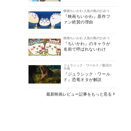
映画ちいかわ 人魚の島のひみつ
『映画ちいかわ』原作フ
ァン絶賛の理由
映画ちいかわ 人魚の島のひみつ
『ちいかわ』のキャラが
名前で呼ばれないわけ
ジュラシック・ワールド／復活の
大地
『ジュラシック・ワール
ド』恐竜オタが解説
最新映画レビュー記事をもっと見る