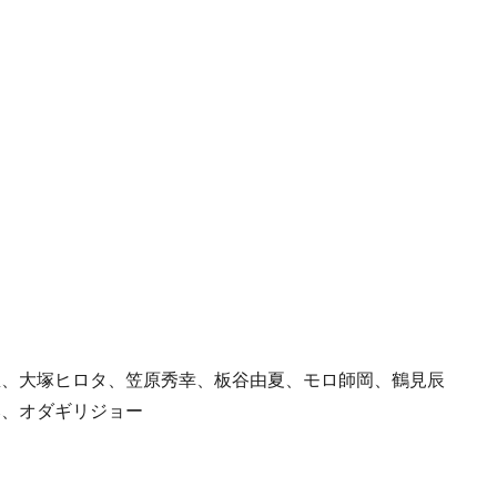
里、大塚ヒロタ、笠原秀幸、板谷由夏、モロ師岡、鶴見辰
み、オダギリジョー