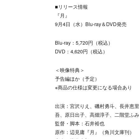
■リリース情報
『月』
9月4日（水）Blu-ray＆DVD発売
Blu-ray：5,720円（税込）
DVD：4,620円（税込）
＜映像特典＞
予告編ほか（予定）
※商品の仕様は変更になる場合あり
出演：宮沢りえ、磯村勇斗、長井恵
吾、原日出子、高畑淳子、二階堂ふ
監督・脚本：石井裕也
原作：辺見庸『月』（角川文庫刊）