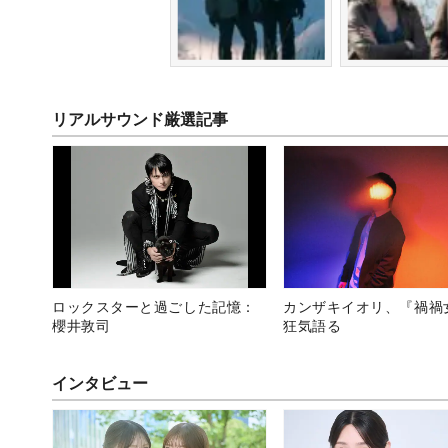
リアルサウンド厳選記事
ロックスターと過ごした記憶：
カンザキイオリ、『禍禍
櫻井敦司
狂気語る
インタビュー