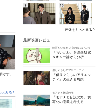
画像をもっと見る
最新映画レビュー
映画ちいかわ 人魚の島のひみつ
『ちいかわ』を漫画研究
＆キャラ論から分析
借りぐらしのアリエッティ
Aが明かす、
『借りぐらしのアリエッ
ティ』の生きる思想
っとみる
モアナと伝説の海
『モアナと伝説の海』実
写化の意義を考える