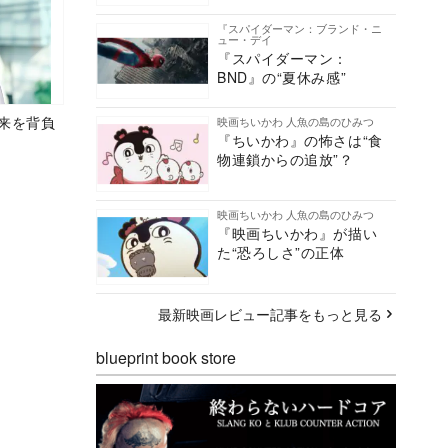
『スパイダーマン：ブランド・ニ
ュー・デイ
『スパイダーマン：
BND』の“夏休み感”
未来を背負
映画ちいかわ 人魚の島のひみつ
『ちいかわ』の怖さは“食
物連鎖からの追放”？
映画ちいかわ 人魚の島のひみつ
『映画ちいかわ』が描い
た“恐ろしさ”の正体
最新映画レビュー記事をもっと見る
blueprint book store