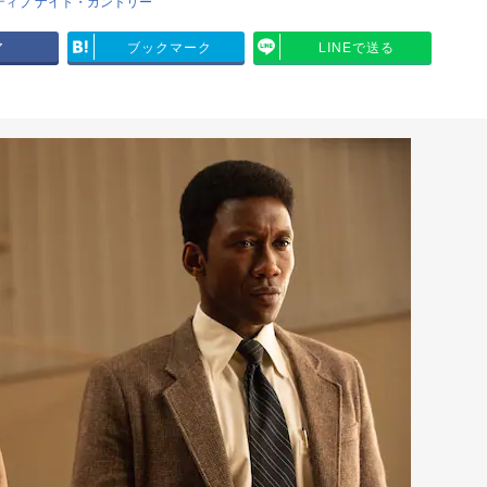
ティブ ナイト・カントリー
ア
ブックマーク
LINEで送る