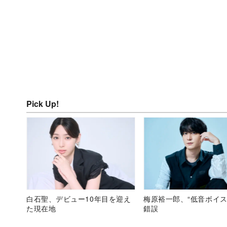
Pick Up!
白石聖、デビュー10年目を迎え
梅原裕一郎、“低音ボイス
た現在地
錯誤