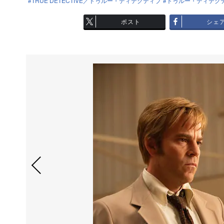
TRUE DETECTIVE／トゥルー・ディテクティブ
トゥルー・ディテク
ポスト
シェ