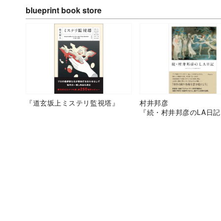
blueprint book store
『道玄坂上ミステリ監視塔』
村井邦彦
『続・村井邦彦のLA日記