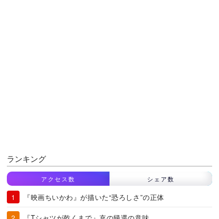
ランキング
アクセス数
シェア数
『映画ちいかわ』が描いた“恐ろしさ”の正体
『Tシャツが乾くまで』充の帰還の意味