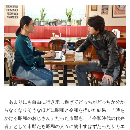
あまりにも自由に行き来し過ぎてどっちがどっちか分か
らなくなりそうなほどに昭和と令和を描いた結果、「時を
かける昭和のおじさん」だった市郎も、「令和時代の代弁
者」として市郎たち昭和の人々に物申すはずだったサカエ