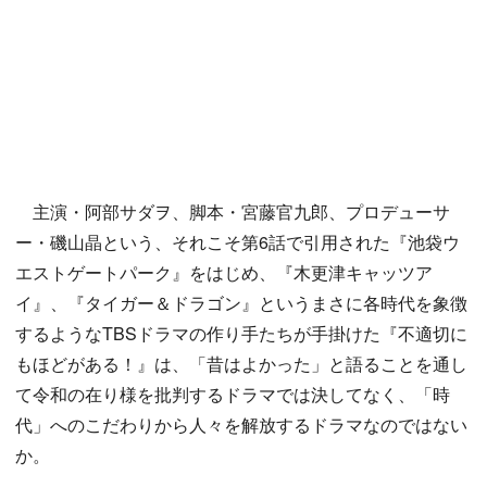
主演・阿部サダヲ、脚本・宮藤官九郎、プロデューサ
ー・磯山晶という、それこそ第6話で引用された『池袋ウ
エストゲートパーク』をはじめ、『木更津キャッツア
イ』、『タイガー＆ドラゴン』というまさに各時代を象徴
するようなTBSドラマの作り手たちが手掛けた『不適切に
もほどがある！』は、「昔はよかった」と語ることを通し
て令和の在り様を批判するドラマでは決してなく、「時
代」へのこだわりから人々を解放するドラマなのではない
か。