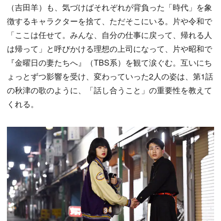
（吉田羊）も、気づけばそれぞれが背負った「時代」を象
徴するキャラクターを捨て、ただそこにいる。片や令和で
「ここは任せて。みんな、自分の仕事に戻って、帰れる人
は帰って」と呼びかける理想の上司になって、片や昭和で
『金曜日の妻たちへ』（TBS系）を観て涙ぐむ。互いにち
ょっとずつ影響を受け、変わっていった2人の姿は、第1話
の秋津の歌のように、「話し合うこと」の重要性を教えて
くれる。