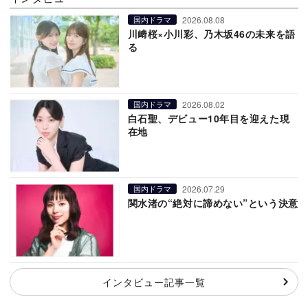
2026.08.08
国内ドラマ
川﨑桜×小川彩、乃木坂46の未来を語
る
2026.08.02
国内ドラマ
白石聖、デビュー10年目を迎えた現
在地
2026.07.29
国内ドラマ
関水渚の“絶対に諦めない”という決意
インタビュー記事一覧