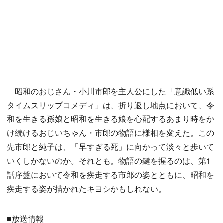
昭和のおじさん・小川市郎を主人公にした「意識低い系
タイムスリップコメディ」は、折り返し地点において、令
和を生きる孫娘と昭和を生きる娘を心配するあまり時をか
け続けるおじいちゃん・市郎の物語に様相を変えた。この
先市郎と純子は、「早すぎる死」に向かって淡々と歩いて
いくしかないのか。それとも。物語の鍵を握るのは、第1
話序盤において令和を疾走する市郎の姿とともに、昭和を
疾走する姿が描かれたキヨシかもしれない。
■放送情報