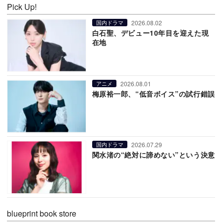
Pick Up!
2026.08.02
国内ドラマ
白石聖、デビュー10年目を迎えた現
在地
2026.08.01
アニメ
梅原裕一郎、“低音ボイス”の試行錯誤
2026.07.29
国内ドラマ
関水渚の“絶対に諦めない”という決意
blueprint book store