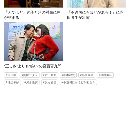
『ふてほど』純子と渚の対面に胸
『不適切にもほどがある！』に岡
が詰まる
田将生が出演
“正しさ”よりも“笑い”の宮藤官九郎
吉田羊
阿部サダヲ
古田新太
山本耕史
藤原奈緒
磯村勇斗
仲里依紗
河合優実
坂元愛登
不適切にもほどがある！