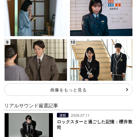
画像をもっと見る
リアルサウンド厳選記事
2026.07.11
連載
ロックスターと過ごした記憶：櫻井敦
司