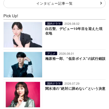
インタビュー記事一覧
Pick Up!
2026.08.02
国内ドラマ
白石聖、デビュー10年目を迎えた現
在地
2026.08.01
アニメ
梅原裕一郎、“低音ボイス”の試行錯誤
2026.07.29
国内ドラマ
関水渚の“絶対に諦めない”という決意