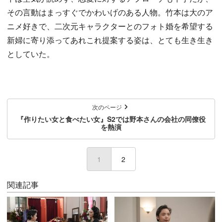
その言動はまっすぐでかわいげのある人物。竹本は大のア
ニメ好きで、二次元キャラクターとのフォト婚を希望する
新婦に寄り添ってあれこれ提案する姿は、とても生き生き
としていた。
次のページ
『作りたい女と食べたい女』S2では野本さんの会社の同僚役
を熱演
1
(current)
2
関連記事