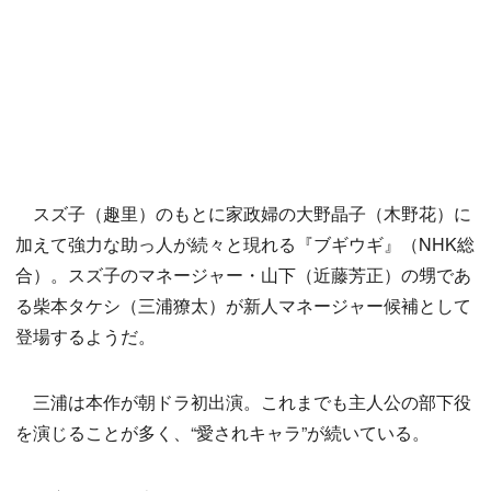
スズ子（趣里）のもとに家政婦の大野晶子（木野花）に
加えて強力な助っ人が続々と現れる『ブギウギ』（NHK総
合）。スズ子のマネージャー・山下（近藤芳正）の甥であ
る柴本タケシ（三浦獠太）が新人マネージャー候補として
登場するようだ。
三浦は本作が朝ドラ初出演。これまでも主人公の部下役
を演じることが多く、“愛されキャラ”が続いている。