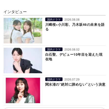
インタビュー
2026.08.08
国内ドラマ
川﨑桜×小川彩、乃木坂46の未来を語
る
2026.08.02
国内ドラマ
白石聖、デビュー10年目を迎えた現
在地
2026.07.29
国内ドラマ
関水渚の“絶対に諦めない”という決意