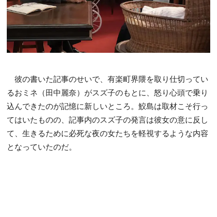
彼の書いた記事のせいで、有楽町界隈を取り仕切ってい
るおミネ（田中麗奈）がスズ子のもとに、怒り心頭で乗り
込んできたのが記憶に新しいところ。鮫島は取材こそ行っ
てはいたものの、記事内のスズ子の発言は彼女の意に反し
て、生きるために必死な夜の女たちを軽視するような内容
となっていたのだ。