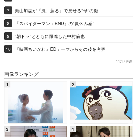
美山加恋が『風、薫る』で見せる“母”の顔
『スパイダーマン：BND』の“夏休み感”
“朝ドラ”とともに躍進した中村倫也
『映画ちいかわ』EDテーマからその後を考察
11:17更新
画像ランキング