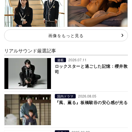
画像をもっと見る
リアルサウンド厳選記事
2026.07.11
連載
ロックスターと過ごした記憶：櫻井敦
司
2026.08.05
国内ドラマ
『風、薫る』板橋駿谷の安心感が光る