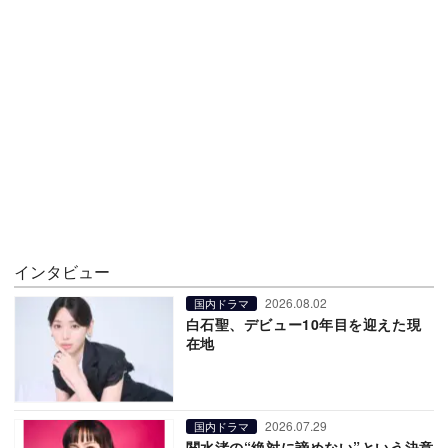
インタビュー
2026.08.02
国内ドラマ
白石聖、デビュー10年目を迎えた現
在地
2026.07.29
国内ドラマ
関水渚の“絶対に諦めない”という決意