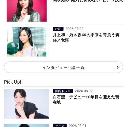
2026.07.22
映画
井上和、乃木坂46の未来を背負う責
任と覚悟
インタビュー記事一覧
Pick Up!
2026.08.02
国内ドラマ
白石聖、デビュー10年目を迎えた現
在地
2026.08.01
アニメ