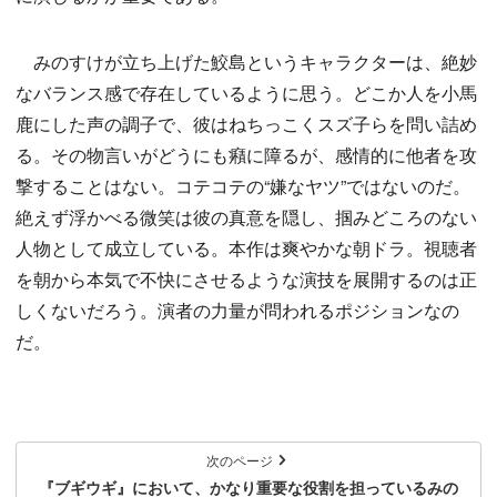
みのすけが立ち上げた鮫島というキャラクターは、絶妙
なバランス感で存在しているように思う。どこか人を小馬
鹿にした声の調子で、彼はねちっこくスズ子らを問い詰め
る。その物言いがどうにも癪に障るが、感情的に他者を攻
撃することはない。コテコテの“嫌なヤツ”ではないのだ。
絶えず浮かべる微笑は彼の真意を隠し、掴みどころのない
人物として成立している。本作は爽やかな朝ドラ。視聴者
を朝から本気で不快にさせるような演技を展開するのは正
しくないだろう。演者の力量が問われるポジションなの
だ。
次のページ
『ブギウギ』において、かなり重要な役割を担っているみの