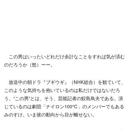
この男はいったいどれだけ余計なことをすれば気が済む
のだろうか（怒）ーー。
放送中の朝ドラ『ブギウギ』（NHK総合）を観ていて、
このような気持ちを抱いているのは私だけではないだろ
う。“この男”とは、そう、芸能記者の鮫島鳥夫である。演
じているのは劇団「ナイロン100℃」のメンバーでもある
みのすけ。いま彼の動向から目が離せない。