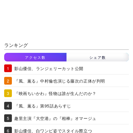
ランキング
アクセス数
シェア数
影山優佳、ランジェリーカット公開
『風、薫る』中村倫也演じる藤次の正体が判明
『映画ちいかわ』怪物は誰が生んだのか？
『風、薫る』第95話あらすじ
趣里主演『大空港』の『相棒』オマージュ
影山優佳、白ワンピ姿でスタイル際立つ