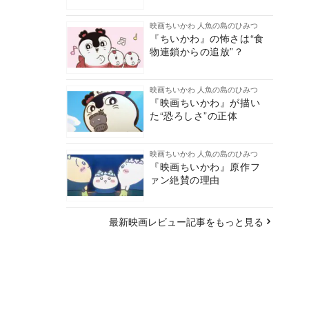
映画ちいかわ 人魚の島のひみつ
『ちいかわ』の怖さは“食
物連鎖からの追放”？
映画ちいかわ 人魚の島のひみつ
『映画ちいかわ』が描い
た“恐ろしさ”の正体
映画ちいかわ 人魚の島のひみつ
『映画ちいかわ』原作フ
ァン絶賛の理由
最新映画レビュー記事をもっと見る