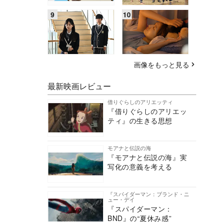
画像をもっと見る
最新映画レビュー
借りぐらしのアリエッティ
『借りぐらしのアリエッ
ティ』の生きる思想
モアナと伝説の海
『モアナと伝説の海』実
写化の意義を考える
『スパイダーマン：ブランド・ニ
ュー・デイ
『スパイダーマン：
BND』の“夏休み感”