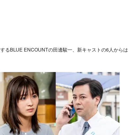
BLUE ENCOUNTの田邊駿一、新キャストの6人からは