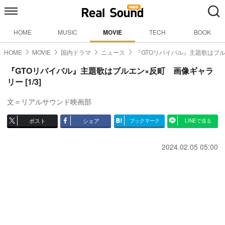
HOME
MUSIC
MOVIE
TECH
BOOK
HOME
MOVIE
国内ドラマ
ニュース
『GTOリバイバル』主題歌はブ
『GTOリバイバル』主題歌はブルエン×反町 画像ギャラ
リー [1/3]
文＝リアルサウンド映画部
ポスト
シェア
ブックマーク
LINEで送る
2024.02.05 05:00