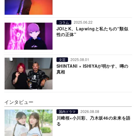
2025.06.22
コラム
JOIとK、Lapwingと私たちの“類似
性の正体”
2025.08.01
文芸
SHINTANI × ISHIYAが明かす、噂の
真相
インタビュー
2026.08.08
国内ドラマ
川﨑桜×小川彩、乃木坂46の未来を語
る