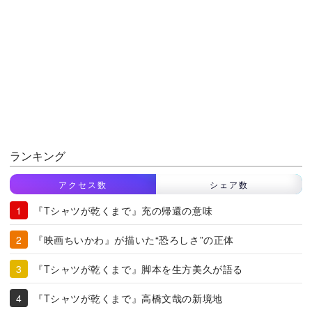
ランキング
アクセス数
シェア数
『Tシャツが乾くまで』充の帰還の意味
『映画ちいかわ』が描いた“恐ろしさ”の正体
『Tシャツが乾くまで』脚本を生方美久が語る
『Tシャツが乾くまで』高橋文哉の新境地