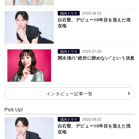
2026.08.02
国内ドラマ
白石聖、デビュー10年目を迎えた現
在地
2026.07.29
国内ドラマ
関水渚の“絶対に諦めない”という決意
インタビュー記事一覧
Pick Up!
2026.08.02
国内ドラマ
白石聖、デビュー10年目を迎えた現
在地