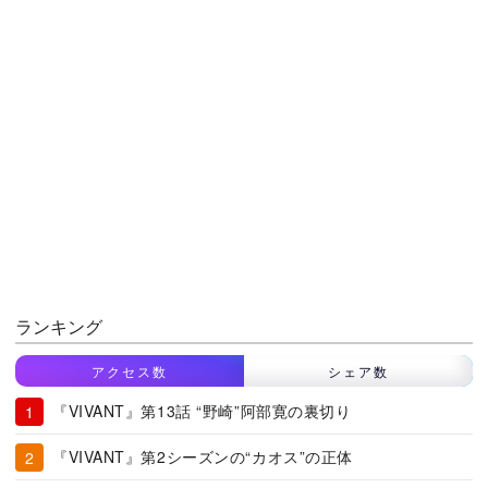
ランキング
アクセス数
シェア数
『VIVANT』第13話 “野崎”阿部寛の裏切り
『VIVANT』第2シーズンの“カオス”の正体