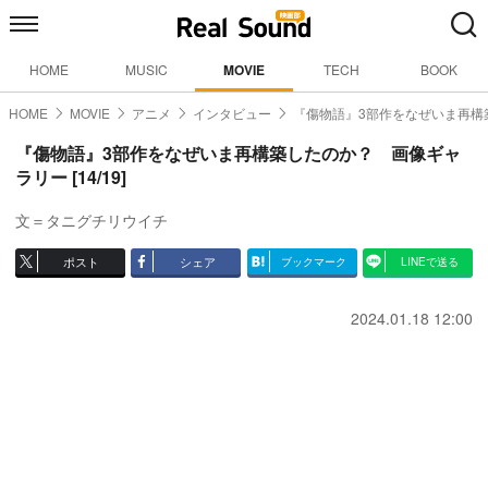
HOME
MUSIC
MOVIE
TECH
BOOK
HOME
MOVIE
アニメ
インタビュー
『傷物語』3部作をなぜいま再構
『傷物語』3部作をなぜいま再構築したのか？ 画像ギャ
ラリー [14/19]
文＝タニグチリウイチ
ポスト
シェア
ブックマーク
LINEで送る
2024.01.18 12:00