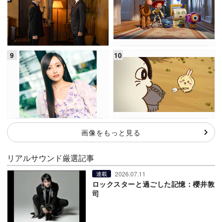
画像をもっと見る
リアルサウンド厳選記事
2026.07.11
連載
ロックスターと過ごした記憶：櫻井敦
司