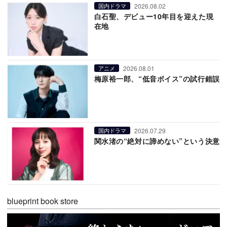
2026.08.02
国内ドラマ
白石聖、デビュー10年目を迎えた現
在地
2026.08.01
アニメ
梅原裕一郎、“低音ボイス”の試行錯誤
2026.07.29
国内ドラマ
関水渚の“絶対に諦めない”という決意
blueprint book store