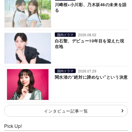
川﨑桜×小川彩、乃木坂46の未来を語
る
2026.08.02
国内ドラマ
白石聖、デビュー10年目を迎えた現
在地
2026.07.29
国内ドラマ
関水渚の“絶対に諦めない”という決意
インタビュー記事一覧
Pick Up!