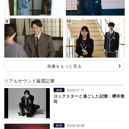
画像をもっと見る
リアルサウンド厳選記事
2026.07.11
連載
ロックスターと過ごした記憶：櫻井敦
司
2026.08.08
映画