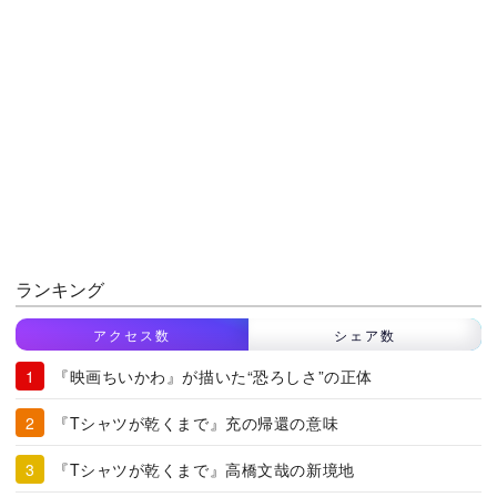
ランキング
アクセス数
シェア数
『映画ちいかわ』が描いた“恐ろしさ”の正体
『Tシャツが乾くまで』充の帰還の意味
『Tシャツが乾くまで』高橋文哉の新境地