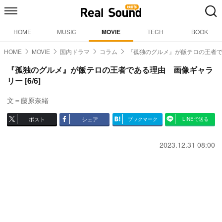
HOME
MUSIC
MOVIE
TECH
BOOK
HOME
MOVIE
国内ドラマ
コラム
『孤独のグルメ』が飯テロの王者
『孤独のグルメ』が飯テロの王者である理由 画像ギャラ
リー [6/6]
文＝藤原奈緒
ポスト
シェア
ブックマーク
LINEで送る
2023.12.31 08:00