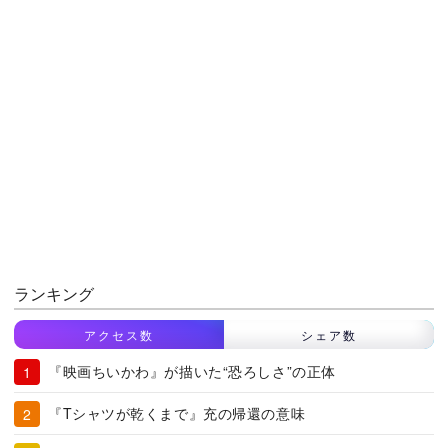
ランキング
アクセス数
シェア数
『映画ちいかわ』が描いた“恐ろしさ”の正体
『Tシャツが乾くまで』充の帰還の意味