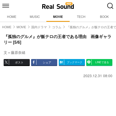
HOME
MUSIC
MOVIE
TECH
BOOK
HOME
MOVIE
国内ドラマ
コラム
『孤独のグルメ』が飯テロの王者
『孤独のグルメ』が飯テロの王者である理由 画像ギャラ
リー [5/6]
文＝藤原奈緒
ポスト
シェア
ブックマーク
LINEで送る
2023.12.31 08:00