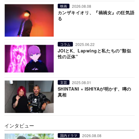
2026.08.08
映画
カンザキイオリ、『禍禍女』の狂気語
る
2025.06.22
コラム
JOIとK、Lapwingと私たちの“類似
性の正体”
2025.08.01
文芸
SHINTANI × ISHIYAが明かす、噂の
真相
インタビュー
2026.08.08
国内ドラマ