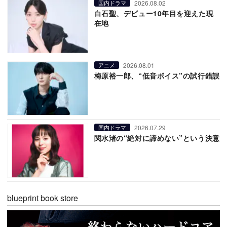
2026.08.02
国内ドラマ
白石聖、デビュー10年目を迎えた現
在地
2026.08.01
アニメ
梅原裕一郎、“低音ボイス”の試行錯誤
2026.07.29
国内ドラマ
関水渚の“絶対に諦めない”という決意
blueprint book store