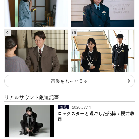
画像をもっと見る
リアルサウンド厳選記事
2026.07.11
連載
ロックスターと過ごした記憶：櫻井敦
司